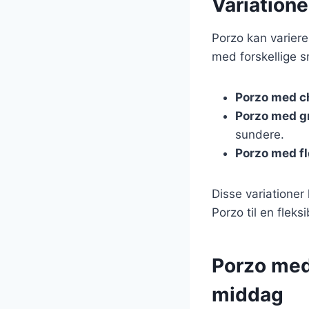
Variatione
Porzo kan variere
med forskellige s
Porzo med c
Porzo med g
sundere.
Porzo med f
Disse variationer
Porzo til en fleks
Porzo med
middag