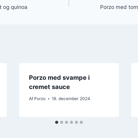
t og quinoa
Porzo med toma
Porzo med svampe i
cremet sauce
Af
Porzo
19. december 2024