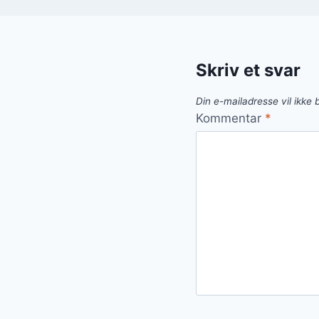
Skriv et svar
Din e-mailadresse vil ikke b
Kommentar
*