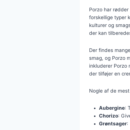
Porzo har rødder 
forskellige typer 
kulturer og smag
der kan tilberede
Der findes mange 
smag, og Porzo m
inkluderer Porzo 
der tilføjer en cr
Nogle af de mest 
Aubergine
: 
Chorizo
: Giv
Grøntsager
: