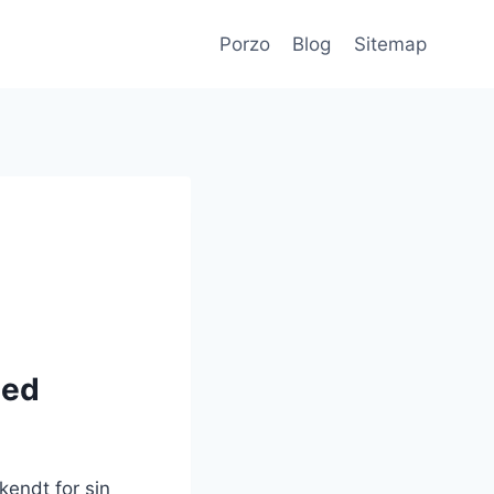
Porzo
Blog
Sitemap
med
kendt for sin