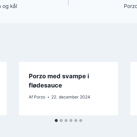
 og kål
Porzo
Porzo med svampe i
flødesauce
Af
Porzo
22. december 2024