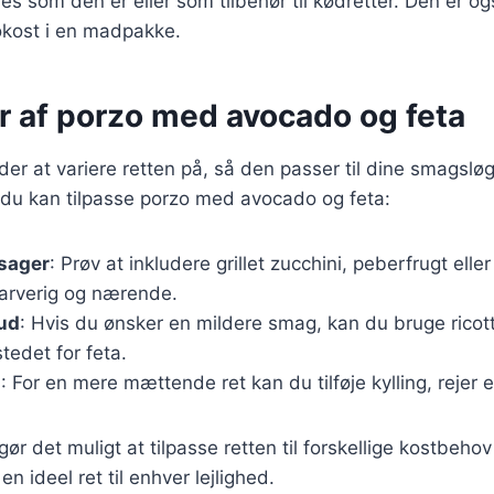
s som den er eller som tilbehør til kødretter. Den er ogs
kost i en madpakke.
r af porzo med avocado og feta
r at variere retten på, så den passer til dine smagsløg
n du kan tilpasse porzo med avocado og feta:
tsager
: Prøv at inkludere grillet zucchini, peberfrugt eller
farverig og nærende.
 ud
: Hvis du ønsker en mildere smag, kan du bruge ricott
stedet for feta.
n
: For en mere mættende ret kan du tilføje kylling, rejer e
gør det muligt at tilpasse retten til forskellige kostbeho
 en ideel ret til enhver lejlighed.