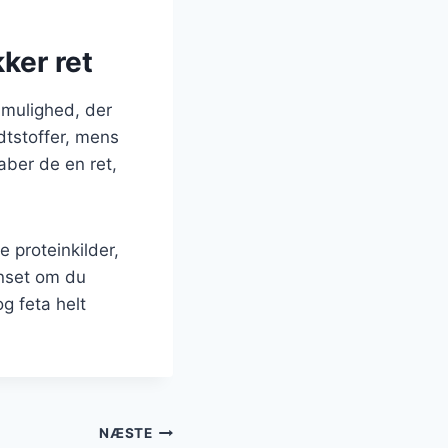
ker ret
 mulighed, der
dtstoffer, mens
aber de en ret,
 proteinkilder,
anset om du
g feta helt
NÆSTE