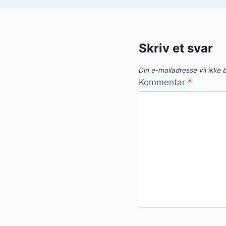
Skriv et svar
Din e-mailadresse vil ikke b
Kommentar
*