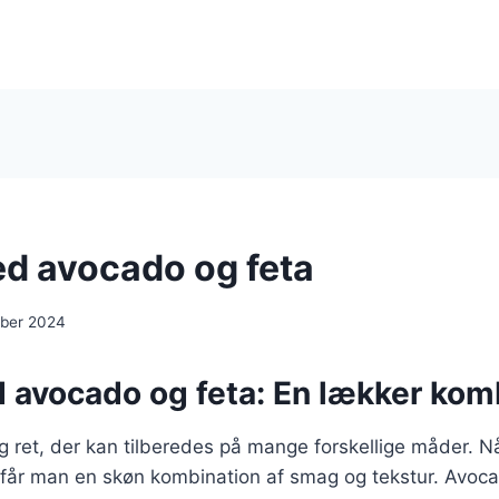
d avocado og feta
ber 2024
 avocado og feta: En lækker kom
ig ret, der kan tilberedes på mange forskellige måder. Nå
 får man en skøn kombination af smag og tekstur. Avo