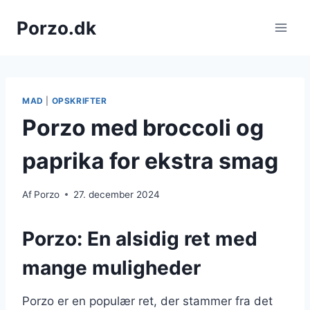
Fortsæt
Porzo.dk
til
indhold
MAD
|
OPSKRIFTER
Porzo med broccoli og
paprika for ekstra smag
Af
Porzo
27. december 2024
Porzo: En alsidig ret med
mange muligheder
Porzo er en populær ret, der stammer fra det