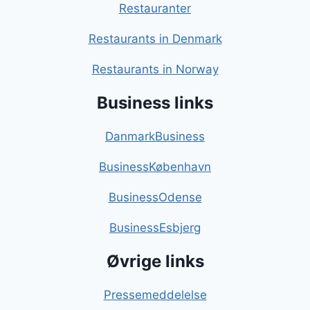
Restauranter
Restaurants in Denmark
Restaurants in Norway
Business links
DanmarkBusiness
BusinessKøbenhavn
BusinessOdense
BusinessEsbjerg
Øvrige links
Pressemeddelelse