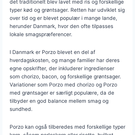
det traditionelt blev lavet med ris og forskellige
typer kød og grøntsager. Retten har udviklet sig
over tid og er blevet populær i mange lande,
herunder Danmark, hvor den ofte tilpasses
lokale smagspræferencer.
I Danmark er Porzo blevet en del af
hverdagskosten, og mange familier har deres
egne opskrifter, der inkluderer ingredienser
som chorizo, bacon, og forskellige grøntsager.
Variationer som Porzo med chorizo og Porzo
med grøntsager er særligt populære, da de
tilbyder en god balance mellem smag og
sundhed.
Porzo kan også tilberedes med forskellige typer
korn, såsom perleskorn eller risotto, hvilket