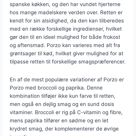
spanske køkken, og den har vundet hjerterne
hos mange madelskere verden over. Retten er
kendt for sin alsidighed, da den kan tilberedes
med en række forskellige ingredienser, hvilket
gør den til en ideel mulighed for både frokost
og aftensmad. Porzo kan varieres med alt fra
grøntsager til kød, hvilket giver mulighed for at
tilpasse retten til forskellige smagspræferencer.
En af de mest populære variationer af Porzo er
Porzo med broccoli og paprika. Denne
kombination tilføjer ikke kun farve til retten,
men også en dejlig smag og en sund dosis
vitaminer. Broccoli er rig på C-vitamin og fibre,
mens paprika tilfører en sødme og en let
krydret smag, der komplementerer de øvrige