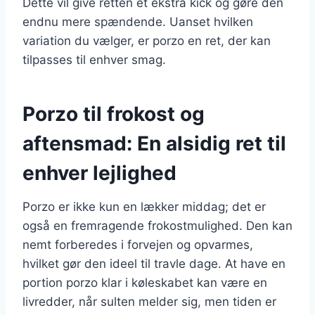
Dette vil give retten et ekstra kick og gøre den
endnu mere spændende. Uanset hvilken
variation du vælger, er porzo en ret, der kan
tilpasses til enhver smag.
Porzo til frokost og
aftensmad: En alsidig ret til
enhver lejlighed
Porzo er ikke kun en lækker middag; det er
også en fremragende frokostmulighed. Den kan
nemt forberedes i forvejen og opvarmes,
hvilket gør den ideel til travle dage. At have en
portion porzo klar i køleskabet kan være en
livredder, når sulten melder sig, men tiden er