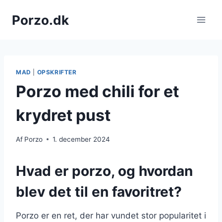
Fortsæt
Porzo.dk
til
indhold
MAD
|
OPSKRIFTER
Porzo med chili for et
krydret pust
Af
Porzo
1. december 2024
Hvad er porzo, og hvordan
blev det til en favoritret?
Porzo er en ret, der har vundet stor popularitet i