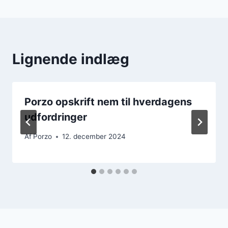
Lignende indlæg
Porzo opskrift nem til hverdagens
udfordringer
Af
Porzo
12. december 2024