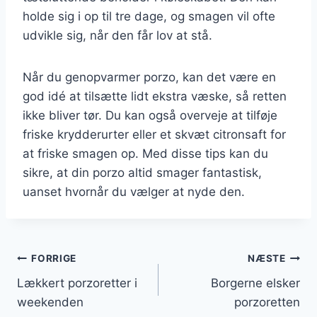
holde sig i op til tre dage, og smagen vil ofte
udvikle sig, når den får lov at stå.
Når du genopvarmer porzo, kan det være en
god idé at tilsætte lidt ekstra væske, så retten
ikke bliver tør. Du kan også overveje at tilføje
friske krydderurter eller et skvæt citronsaft for
at friske smagen op. Med disse tips kan du
sikre, at din porzo altid smager fantastisk,
uanset hvornår du vælger at nyde den.
Indlægsnavigation
FORRIGE
NÆSTE
Lækkert porzoretter i
Borgerne elsker
weekenden
porzoretten