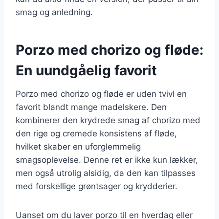
smag og anledning.
Porzo med chorizo og fløde:
En uundgåelig favorit
Porzo med chorizo og fløde er uden tvivl en
favorit blandt mange madelskere. Den
kombinerer den krydrede smag af chorizo med
den rige og cremede konsistens af fløde,
hvilket skaber en uforglemmelig
smagsoplevelse. Denne ret er ikke kun lækker,
men også utrolig alsidig, da den kan tilpasses
med forskellige grøntsager og krydderier.
Uanset om du laver porzo til en hverdag eller