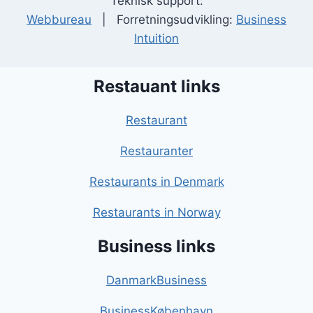
Teknisk support:
Webbureau
| Forretningsudvikling:
Business
Intuition
Restauant links
Restaurant
Restauranter
Restaurants in Denmark
Restaurants in Norway
Business links
DanmarkBusiness
BusinessKøbenhavn