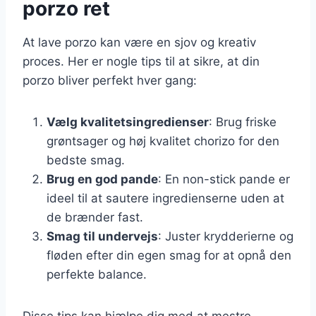
porzo ret
At lave porzo kan være en sjov og kreativ
proces. Her er nogle tips til at sikre, at din
porzo bliver perfekt hver gang:
Vælg kvalitetsingredienser
: Brug friske
grøntsager og høj kvalitet chorizo for den
bedste smag.
Brug en god pande
: En non-stick pande er
ideel til at sautere ingredienserne uden at
de brænder fast.
Smag til undervejs
: Juster krydderierne og
fløden efter din egen smag for at opnå den
perfekte balance.
Disse tips kan hjælpe dig med at mestre