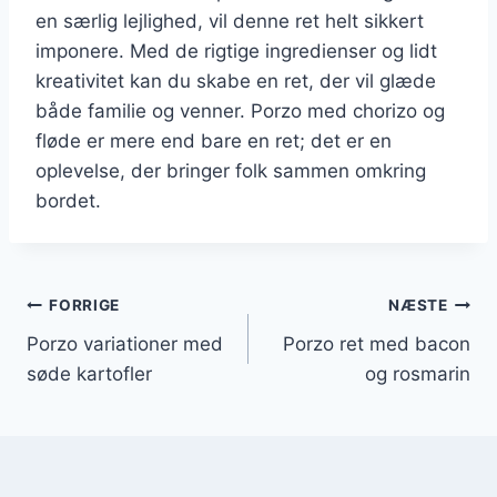
en særlig lejlighed, vil denne ret helt sikkert
imponere. Med de rigtige ingredienser og lidt
kreativitet kan du skabe en ret, der vil glæde
både familie og venner. Porzo med chorizo og
fløde er mere end bare en ret; det er en
oplevelse, der bringer folk sammen omkring
bordet.
Indlægsnavigation
FORRIGE
NÆSTE
Porzo variationer med
Porzo ret med bacon
søde kartofler
og rosmarin