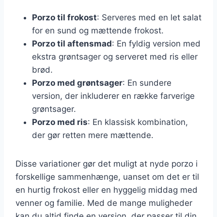
Porzo til frokost
: Serveres med en let salat
for en sund og mættende frokost.
Porzo til aftensmad
: En fyldig version med
ekstra grøntsager og serveret med ris eller
brød.
Porzo med grøntsager
: En sundere
version, der inkluderer en række farverige
grøntsager.
Porzo med ris
: En klassisk kombination,
der gør retten mere mættende.
Disse variationer gør det muligt at nyde porzo i
forskellige sammenhænge, uanset om det er til
en hurtig frokost eller en hyggelig middag med
venner og familie. Med de mange muligheder
kan du altid finde en version, der passer til din