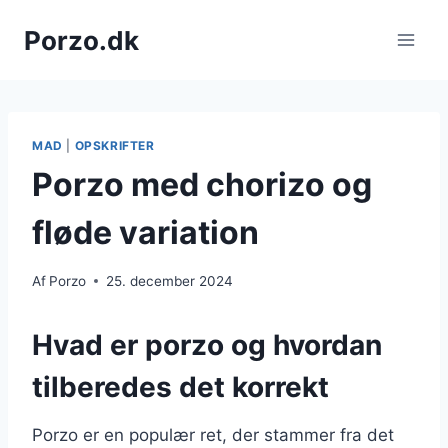
Fortsæt
Porzo.dk
til
indhold
MAD
|
OPSKRIFTER
Porzo med chorizo og
fløde variation
Af
Porzo
25. december 2024
Hvad er porzo og hvordan
tilberedes det korrekt
Porzo er en populær ret, der stammer fra det