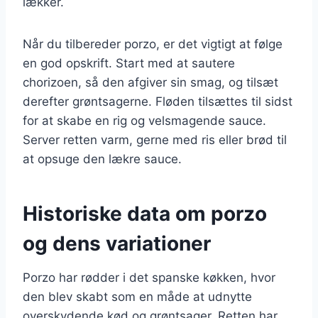
lækker.
Når du tilbereder porzo, er det vigtigt at følge
en god opskrift. Start med at sautere
chorizoen, så den afgiver sin smag, og tilsæt
derefter grøntsagerne. Fløden tilsættes til sidst
for at skabe en rig og velsmagende sauce.
Server retten varm, gerne med ris eller brød til
at opsuge den lækre sauce.
Historiske data om porzo
og dens variationer
Porzo har rødder i det spanske køkken, hvor
den blev skabt som en måde at udnytte
overskydende kød og grøntsager. Retten har