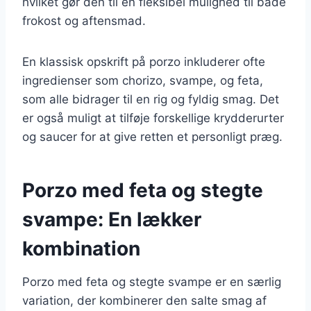
hvilket gør den til en fleksibel mulighed til både
frokost og aftensmad.
En klassisk opskrift på porzo inkluderer ofte
ingredienser som chorizo, svampe, og feta,
som alle bidrager til en rig og fyldig smag. Det
er også muligt at tilføje forskellige krydderurter
og saucer for at give retten et personligt præg.
Porzo med feta og stegte
svampe: En lækker
kombination
Porzo med feta og stegte svampe er en særlig
variation, der kombinerer den salte smag af