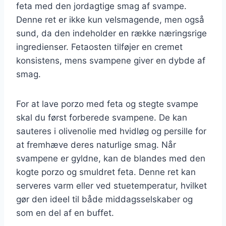
feta med den jordagtige smag af svampe.
Denne ret er ikke kun velsmagende, men også
sund, da den indeholder en række næringsrige
ingredienser. Fetaosten tilføjer en cremet
konsistens, mens svampene giver en dybde af
smag.
For at lave porzo med feta og stegte svampe
skal du først forberede svampene. De kan
sauteres i olivenolie med hvidløg og persille for
at fremhæve deres naturlige smag. Når
svampene er gyldne, kan de blandes med den
kogte porzo og smuldret feta. Denne ret kan
serveres varm eller ved stuetemperatur, hvilket
gør den ideel til både middagsselskaber og
som en del af en buffet.