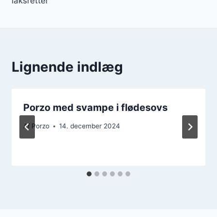
laksretter
Lignende indlæg
Porzo med svampe i flødesovs
Af
Porzo
14. december 2024