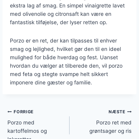
ekstra lag af smag. En simpel vinaigrette lavet
med olivenolie og citronsaft kan være en
fantastisk tilføjelse, der lyser retten op.
Porzo er en ret, der kan tilpasses til enhver
smag og lejlighed, hvilket gør den til en ideel
mulighed for både hverdag og fest. Uanset
hvordan du vælger at tilberede den, vil porzo
med feta og stegte svampe helt sikkert
imponere dine gæster og familie.
Indlægsnavigation
FORRIGE
NÆSTE
Porzo med
Porzo ret med
kartoffelmos og
grøntsager og ris