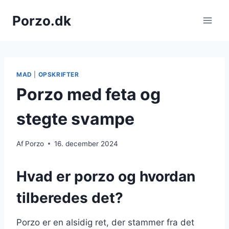
Fortsæt
Porzo.dk
til
indhold
MAD
|
OPSKRIFTER
Porzo med feta og
stegte svampe
Af
Porzo
16. december 2024
Hvad er porzo og hvordan
tilberedes det?
Porzo er en alsidig ret, der stammer fra det