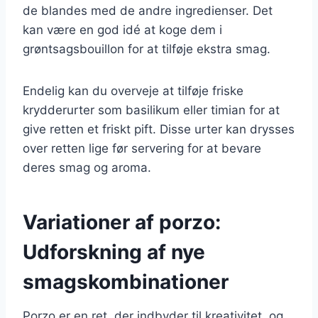
de blandes med de andre ingredienser. Det
kan være en god idé at koge dem i
grøntsagsbouillon for at tilføje ekstra smag.
Endelig kan du overveje at tilføje friske
krydderurter som basilikum eller timian for at
give retten et friskt pift. Disse urter kan drysses
over retten lige før servering for at bevare
deres smag og aroma.
Variationer af porzo:
Udforskning af nye
smagskombinationer
Porzo er en ret, der indbyder til kreativitet, og