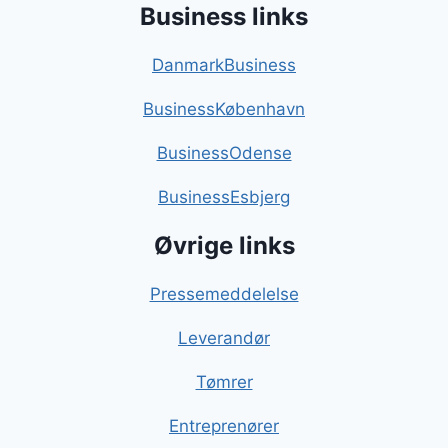
Business links
DanmarkBusiness
BusinessKøbenhavn
BusinessOdense
BusinessEsbjerg
Øvrige links
Pressemeddelelse
Leverandør
Tømrer
Entreprenører