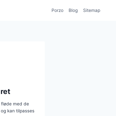
Porzo
Blog
Sitemap
ret
f fløde med de
 og kan tilpasses