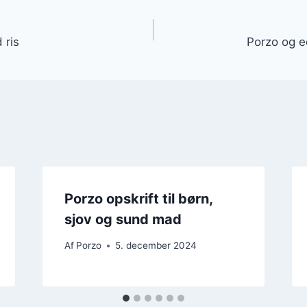
gation
 ris
Porzo og 
Porzo opskrift til børn,
sjov og sund mad
Af
Porzo
5. december 2024