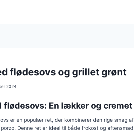
 flødesovs og grillet grønt
ber 2024
 flødesovs: En lækker og cremet 
ovs er en populær ret, der kombinerer den rige smag a
f porzo. Denne ret er ideel til både frokost og aftensmad