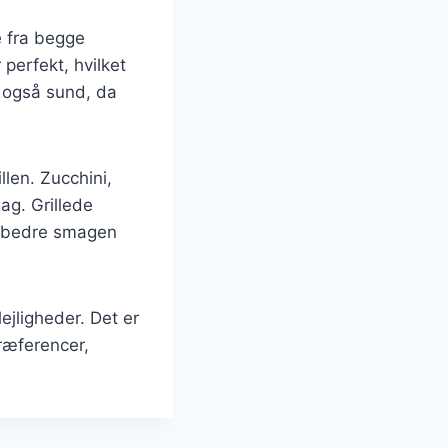
e fra begge
perfekt, hvilket
 også sund, da
llen. Zucchini,
ag. Grillede
forbedre smagen
ejligheder. Det er
ræferencer,