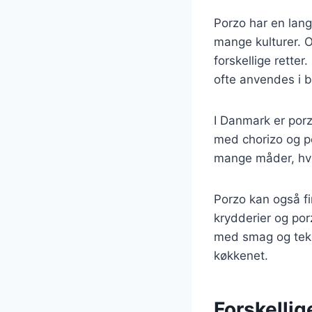
Porzo har en lang
mange kulturer. O
forskellige rette
ofte anvendes i b
I Danmark er porz
med chorizo og po
mange måder, hvil
Porzo kan også fi
krydderier og por
med smag og tekst
køkkenet.
Forskellig