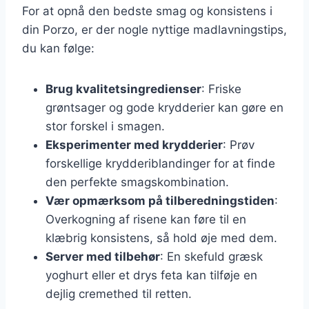
For at opnå den bedste smag og konsistens i
din Porzo, er der nogle nyttige madlavningstips,
du kan følge:
Brug kvalitetsingredienser
: Friske
grøntsager og gode krydderier kan gøre en
stor forskel i smagen.
Eksperimenter med krydderier
: Prøv
forskellige krydderiblandinger for at finde
den perfekte smagskombination.
Vær opmærksom på tilberedningstiden
:
Overkogning af risene kan føre til en
klæbrig konsistens, så hold øje med dem.
Server med tilbehør
: En skefuld græsk
yoghurt eller et drys feta kan tilføje en
dejlig cremethed til retten.