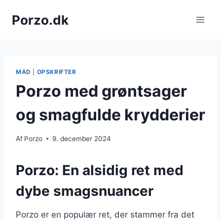
Fortsæt
Porzo.dk
til
indhold
MAD
|
OPSKRIFTER
Porzo med grøntsager
og smagfulde krydderier
Af
Porzo
9. december 2024
Porzo: En alsidig ret med
dybe smagsnuancer
Porzo er en populær ret, der stammer fra det