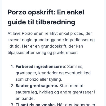
Porzo opskrift: En enkel
guide til tilberedning
At lave Porzo er en relativt enkel proces, der
kræver nogle grundlæggende ingredienser og
lidt tid. Her er en grundopskrift, der kan
tilpasses efter smag og præferencer:
Forbered ingredienserne
: Saml ris,
grøntsager, krydderier og eventuelt kød
som chorizo eller kylling.
Sauter grøntsagerne
: Start med at
sautere løg, hvidløg og andre grøntsager i
en pande.
Tilsæt ris og væske
: Når grøntsagerne er