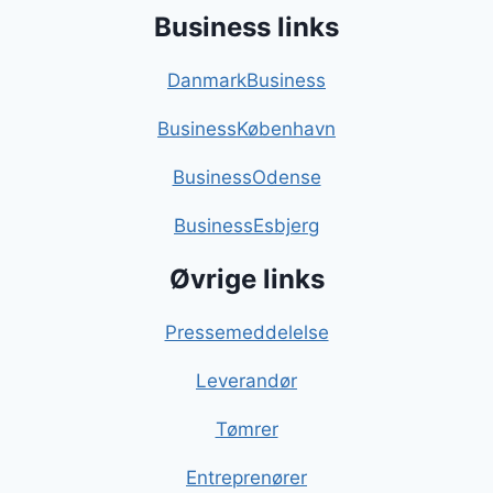
Business links
DanmarkBusiness
BusinessKøbenhavn
BusinessOdense
BusinessEsbjerg
Øvrige links
Pressemeddelelse
Leverandør
Tømrer
Entreprenører