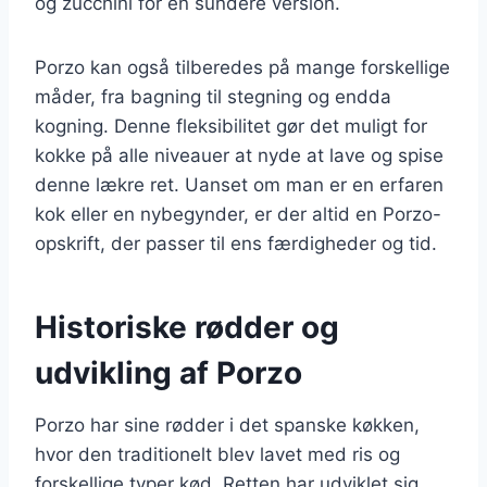
og zucchini for en sundere version.
Porzo kan også tilberedes på mange forskellige
måder, fra bagning til stegning og endda
kogning. Denne fleksibilitet gør det muligt for
kokke på alle niveauer at nyde at lave og spise
denne lækre ret. Uanset om man er en erfaren
kok eller en nybegynder, er der altid en Porzo-
opskrift, der passer til ens færdigheder og tid.
Historiske rødder og
udvikling af Porzo
Porzo har sine rødder i det spanske køkken,
hvor den traditionelt blev lavet med ris og
forskellige typer kød. Retten har udviklet sig