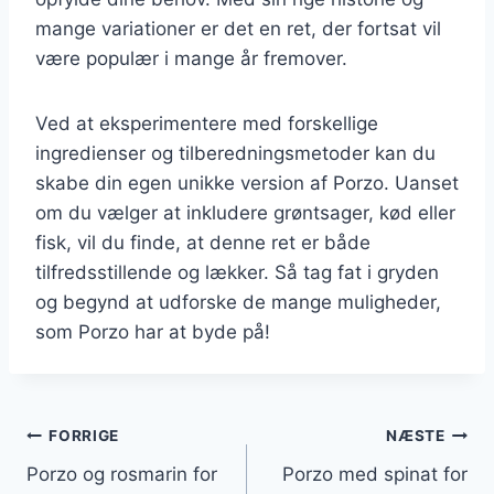
mange variationer er det en ret, der fortsat vil
være populær i mange år fremover.
Ved at eksperimentere med forskellige
ingredienser og tilberedningsmetoder kan du
skabe din egen unikke version af Porzo. Uanset
om du vælger at inkludere grøntsager, kød eller
fisk, vil du finde, at denne ret er både
tilfredsstillende og lækker. Så tag fat i gryden
og begynd at udforske de mange muligheder,
som Porzo har at byde på!
Indlægsnavigation
FORRIGE
NÆSTE
Porzo og rosmarin for
Porzo med spinat for