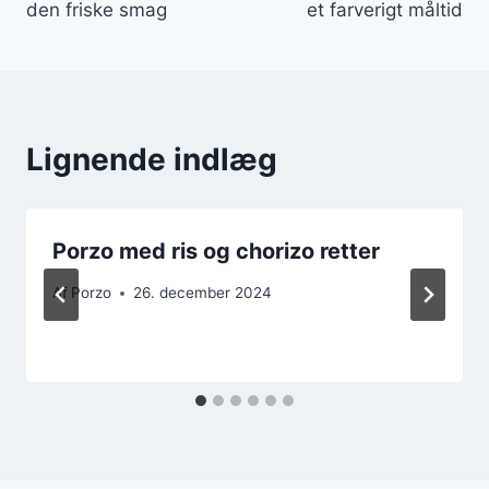
den friske smag
et farverigt måltid
Lignende indlæg
Porzo med ris og chorizo retter
Af
Porzo
26. december 2024