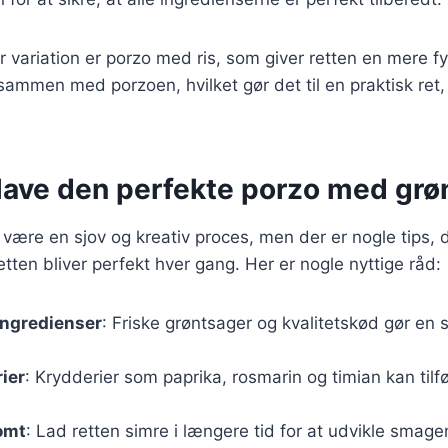
variation er porzo med ris, som giver retten en mere fy
ammen med porzoen, hvilket gør det til en praktisk ret,
t lave den perfekte porzo med gr
 være en sjov og kreativ proces, men der er nogle tips, 
etten bliver perfekt hver gang. Her er nogle nyttige råd:
ingredienser
: Friske grøntsager og kvalitetskød gør en st
ier
: Krydderier som paprika, rosmarin og timian kan tilfø
omt
: Lad retten simre i længere tid for at udvikle smage