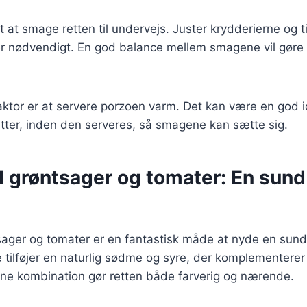
gt at smage retten til undervejs. Juster krydderierne og 
er nødvendigt. En god balance mellem smagene vil gøre
aktor er at servere porzoen varm. Det kan være en god i
nutter, inden den serveres, så smagene kan sætte sig.
 grøntsager og tomater: En sund
ager og tomater er en fantastisk måde at nyde en sun
 tilføjer en naturlig sødme og syre, der komplementerer
nne kombination gør retten både farverig og nærende.