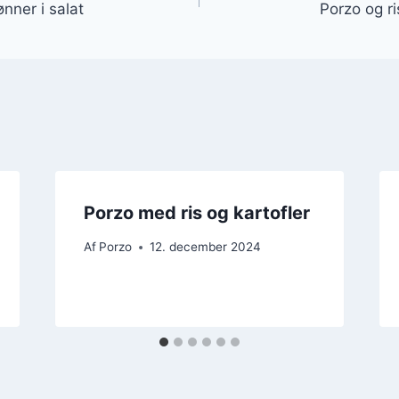
ner i salat
Porzo og r
Porzo med ris og kartofler
Af
Porzo
12. december 2024