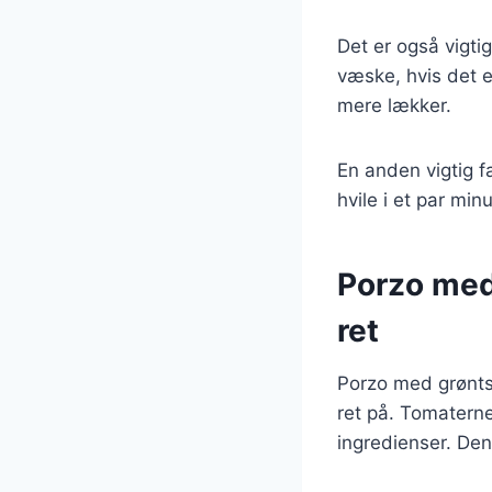
Det er også vigti
væske, hvis det 
mere lækker.
En anden vigtig f
hvile i et par mi
Porzo med
ret
Porzo med grønts
ret på. Tomaterne
ingredienser. De