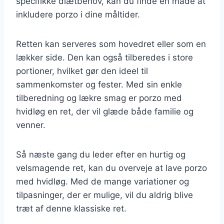
specifikke diætbehov, kan du finde en måde at
inkludere porzo i dine måltider.
Retten kan serveres som hovedret eller som en
lækker side. Den kan også tilberedes i store
portioner, hvilket gør den ideel til
sammenkomster og fester. Med sin enkle
tilberedning og lækre smag er porzo med
hvidløg en ret, der vil glæde både familie og
venner.
Så næste gang du leder efter en hurtig og
velsmagende ret, kan du overveje at lave porzo
med hvidløg. Med de mange variationer og
tilpasninger, der er mulige, vil du aldrig blive
træt af denne klassiske ret.