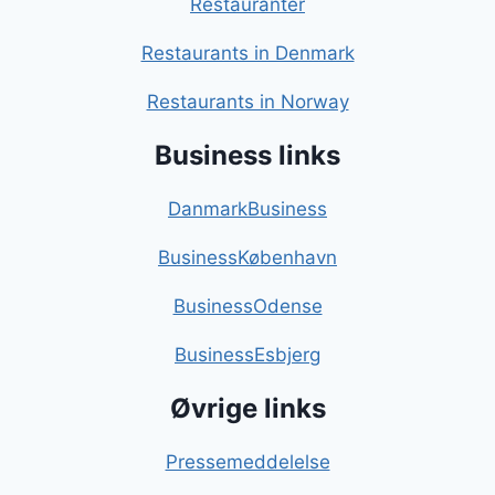
Restauranter
Restaurants in Denmark
Restaurants in Norway
Business links
DanmarkBusiness
BusinessKøbenhavn
BusinessOdense
BusinessEsbjerg
Øvrige links
Pressemeddelelse