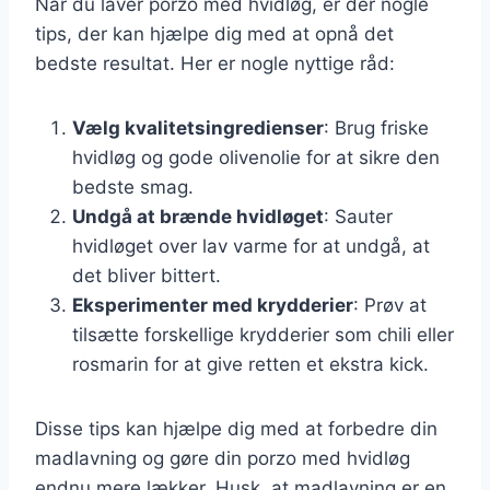
Når du laver porzo med hvidløg, er der nogle
tips, der kan hjælpe dig med at opnå det
bedste resultat. Her er nogle nyttige råd:
Vælg kvalitetsingredienser
: Brug friske
hvidløg og gode olivenolie for at sikre den
bedste smag.
Undgå at brænde hvidløget
: Sauter
hvidløget over lav varme for at undgå, at
det bliver bittert.
Eksperimenter med krydderier
: Prøv at
tilsætte forskellige krydderier som chili eller
rosmarin for at give retten et ekstra kick.
Disse tips kan hjælpe dig med at forbedre din
madlavning og gøre din porzo med hvidløg
endnu mere lækker. Husk, at madlavning er en