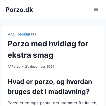
Fortsæt
Porzo.dk
til
indhold
MAD
|
OPSKRIFTER
Porzo med hvidløg for
ekstra smag
Af
Porzo
21. december 2024
Hvad er porzo, og hvordan
bruges det i madlavning?
Porzo er en type pasta, der stammer fra Italien,