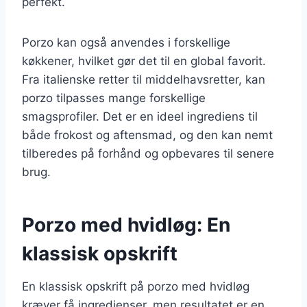
perfekt.
Porzo kan også anvendes i forskellige
køkkener, hvilket gør det til en global favorit.
Fra italienske retter til middelhavsretter, kan
porzo tilpasses mange forskellige
smagsprofiler. Det er en ideel ingrediens til
både frokost og aftensmad, og den kan nemt
tilberedes på forhånd og opbevares til senere
brug.
Porzo med hvidløg: En
klassisk opskrift
En klassisk opskrift på porzo med hvidløg
kræver få ingredienser, men resultatet er en