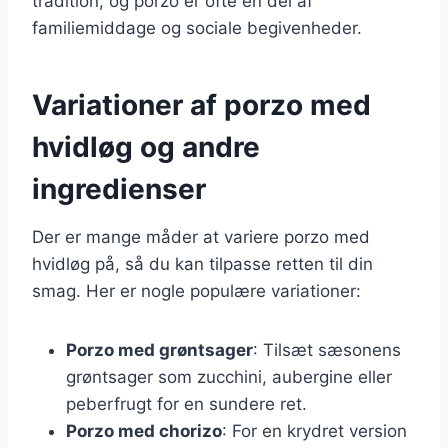
tradition, og porzo er ofte en del af
familiemiddage og sociale begivenheder.
Variationer af porzo med
hvidløg og andre
ingredienser
Der er mange måder at variere porzo med
hvidløg på, så du kan tilpasse retten til din
smag. Her er nogle populære variationer:
Porzo med grøntsager
: Tilsæt sæsonens
grøntsager som zucchini, aubergine eller
peberfrugt for en sundere ret.
Porzo med chorizo
: For en krydret version