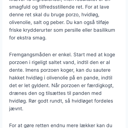
smagfuld og tilfredsstillende ret. For at lave
denne ret skal du bruge porzo, hvidløg,
olivenolie, salt og peber. Du kan også tilføje
friske krydderurter som persille eller basilikum
for ekstra smag.
Fremgangsmåden er enkel. Start med at koge
porzoen i rigeligt saltet vand, indtil den er al
dente. Imens porzoen koger, kan du sautere
hakket hvidløg i olivenolie på en pande, indtil
det er let gyldent. Når porzoen er færdigkogt,
drænes den og tilsættes til panden med
hvidløg. Rør godt rundt, så hvidløget fordeles
jævnt.
For at gøre retten endnu mere lækker kan du