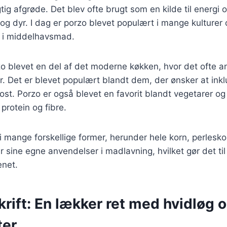
tig afgrøde. Det blev ofte brugt som en kilde til energi 
g dyr. I dag er porzo blevet populært i mange kulturer
r i middelhavsmad.
o blevet en del af det moderne køkken, hvor det ofte a
r. Det er blevet populært blandt dem, der ønsker at inkl
kost. Porzo er også blevet en favorit blandt vegetarer o
 protein og fibre.
i mange forskellige former, herunder hele korn, perles
r sine egne anvendelser i madlavning, hvilket gør det til
enet.
rift: En lækker ret med hvidløg 
ter