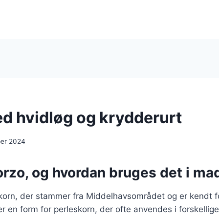
d hvidløg og krydderurt
ber 2024
orzo, og hvordan bruges det i ma
korn, der stammer fra Middelhavsområdet og er kendt for
 en form for perleskorn, der ofte anvendes i forskellige 