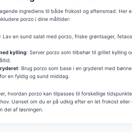
agende ingrediens til både frokost og aftensmad. Her er 
kludere porzo i dine måltider:
: Lav en sund salat med porzo, friske grøntsager, fetaos
ed kylling
: Server porzo som tilbehør til grillet kylling 
ltid.
ryderet
: Brug porzo som base i en gryderet med bønne
for en fyldig og sund middag.
ser, hvordan porzo kan tilpasses til forskellige tidspunk
ehov. Uanset om du er på udkig efter en let frokost eller
 del af løsningen.