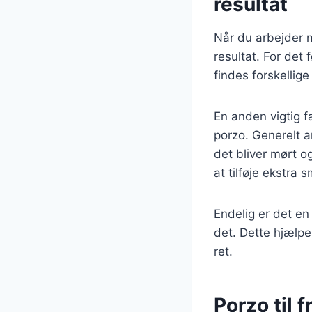
resultat
Når du arbejder m
resultat. For det 
findes forskellig
En anden vigtig f
porzo. Generelt a
det bliver mørt o
at tilføje ekstra 
Endelig er det en 
det. Dette hjælpe
ret.
Porzo til 