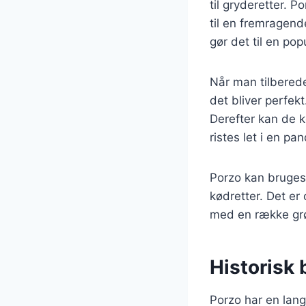
til gryderetter. 
til en fremragend
gør det til en po
Når man tilbereder
det bliver perfekt
Derefter kan de ko
ristes let i en p
Porzo kan bruges 
kødretter. Det er
med en række grø
Historisk
Porzo har en lang