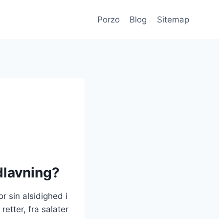
Porzo
Blog
Sitemap
dlavning?
 sin alsidighed i
retter, fra salater