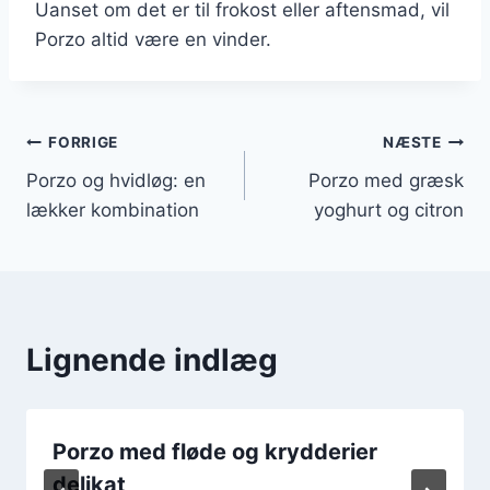
Uanset om det er til frokost eller aftensmad, vil
Porzo altid være en vinder.
Indlægsnavigation
FORRIGE
NÆSTE
Porzo og hvidløg: en
Porzo med græsk
lækker kombination
yoghurt og citron
Lignende indlæg
Porzo med fløde og krydderier
delikat