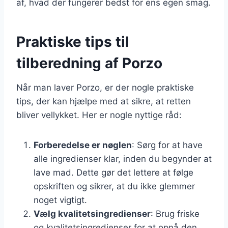
af, hvad der fungerer bedst for ens egen smag.
Praktiske tips til
tilberedning af Porzo
Når man laver Porzo, er der nogle praktiske
tips, der kan hjælpe med at sikre, at retten
bliver vellykket. Her er nogle nyttige råd:
Forberedelse er nøglen
: Sørg for at have
alle ingredienser klar, inden du begynder at
lave mad. Dette gør det lettere at følge
opskriften og sikrer, at du ikke glemmer
noget vigtigt.
Vælg kvalitetsingredienser
: Brug friske
og kvalitetsingredienser for at opnå den