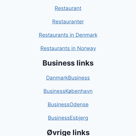
Restaurant
Restauranter
Restaurants in Denmark
Restaurants in Norway
Business links
DanmarkBusiness
BusinessKøbenhavn
BusinessOdense
BusinessEsbjerg
Øvrige links