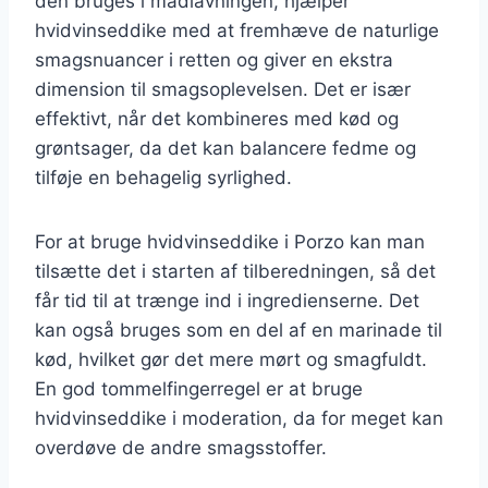
den bruges i madlavningen, hjælper
hvidvinseddike med at fremhæve de naturlige
smagsnuancer i retten og giver en ekstra
dimension til smagsoplevelsen. Det er især
effektivt, når det kombineres med kød og
grøntsager, da det kan balancere fedme og
tilføje en behagelig syrlighed.
For at bruge hvidvinseddike i Porzo kan man
tilsætte det i starten af tilberedningen, så det
får tid til at trænge ind i ingredienserne. Det
kan også bruges som en del af en marinade til
kød, hvilket gør det mere mørt og smagfuldt.
En god tommelfingerregel er at bruge
hvidvinseddike i moderation, da for meget kan
overdøve de andre smagsstoffer.