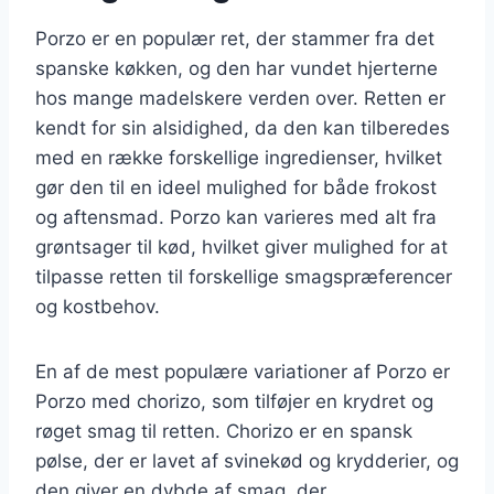
Porzo er en populær ret, der stammer fra det
spanske køkken, og den har vundet hjerterne
hos mange madelskere verden over. Retten er
kendt for sin alsidighed, da den kan tilberedes
med en række forskellige ingredienser, hvilket
gør den til en ideel mulighed for både frokost
og aftensmad. Porzo kan varieres med alt fra
grøntsager til kød, hvilket giver mulighed for at
tilpasse retten til forskellige smagspræferencer
og kostbehov.
En af de mest populære variationer af Porzo er
Porzo med chorizo, som tilføjer en krydret og
røget smag til retten. Chorizo er en spansk
pølse, der er lavet af svinekød og krydderier, og
den giver en dybde af smag, der