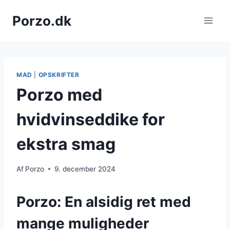
Fortsæt
Porzo.dk
til
indhold
MAD
|
OPSKRIFTER
Porzo med
hvidvinseddike for
ekstra smag
Af
Porzo
9. december 2024
Porzo: En alsidig ret med
mange muligheder