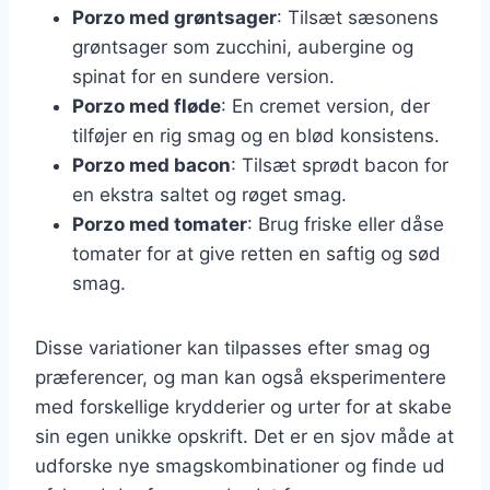
Porzo med grøntsager
: Tilsæt sæsonens
grøntsager som zucchini, aubergine og
spinat for en sundere version.
Porzo med fløde
: En cremet version, der
tilføjer en rig smag og en blød konsistens.
Porzo med bacon
: Tilsæt sprødt bacon for
en ekstra saltet og røget smag.
Porzo med tomater
: Brug friske eller dåse
tomater for at give retten en saftig og sød
smag.
Disse variationer kan tilpasses efter smag og
præferencer, og man kan også eksperimentere
med forskellige krydderier og urter for at skabe
sin egen unikke opskrift. Det er en sjov måde at
udforske nye smagskombinationer og finde ud