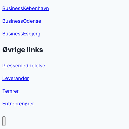
BusinessKøbenhavn
BusinessOdense
BusinessEsbjerg
Øvrige links
Pressemeddelelse
Leverandør
Tømrer
Entreprenører