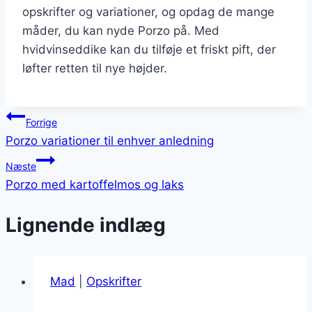
opskrifter og variationer, og opdag de mange
måder, du kan nyde Porzo på. Med
hvidvinseddike kan du tilføje et friskt pift, der
løfter retten til nye højder.
Indlægsnavigation
Forrige
Porzo variationer til enhver anledning
Næste
Porzo med kartoffelmos og laks
Lignende indlæg
Mad
|
Opskrifter