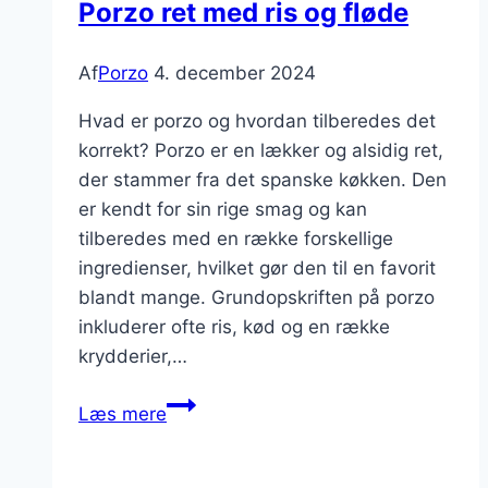
Porzo ret med ris og fløde
Af
Porzo
4. december 2024
Hvad er porzo og hvordan tilberedes det
korrekt? Porzo er en lækker og alsidig ret,
der stammer fra det spanske køkken. Den
er kendt for sin rige smag og kan
tilberedes med en række forskellige
ingredienser, hvilket gør den til en favorit
blandt mange. Grundopskriften på porzo
inkluderer ofte ris, kød og en række
krydderier,…
Porzo
Læs mere
ret
med