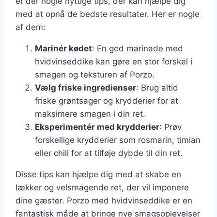
er der nogle nyttige tips, der kan hjælpe dig
med at opnå de bedste resultater. Her er nogle
af dem:
Marinér kødet
: En god marinade med
hvidvinseddike kan gøre en stor forskel i
smagen og teksturen af Porzo.
Vælg friske ingredienser
: Brug altid
friske grøntsager og krydderier for at
maksimere smagen i din ret.
Eksperimentér med krydderier
: Prøv
forskellige krydderier som rosmarin, timian
eller chili for at tilføje dybde til din ret.
Disse tips kan hjælpe dig med at skabe en
lækker og velsmagende ret, der vil imponere
dine gæster. Porzo med hvidvinseddike er en
fantastisk måde at bringe nye smagsoplevelser