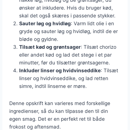
ønsker at inkludere. Hvis du bruger kød,
skal det også skæres i passende stykker.
Sauter løg og hvidløg
: Varm lidt olie i en
gryde og sauter løg og hvidløg, indtil de er
bløde og gyldne.
Tilsæt kød og grøntsager
: Tilsæt chorizo
eller andet kød og lad det stege i et par
minutter, før du tilsætter grøntsagerne.
Inkluder linser og hvidvinseddike
: Tilsæt
linser og hvidvinseddike, og lad retten
simre, indtil linserne er møre.
Denne opskrift kan varieres med forskellige
ingredienser, så du kan tilpasse den til din
egen smag. Det er en perfekt ret til både
frokost og aftensmad.