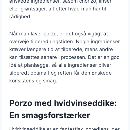
ønskede ingredienser, såsom chorizo, linser
eller grøntsager, alt efter hvad man har til
rådighed.
Når man laver porzo, er det også vigtigt at
overveje tilberedningstiden. Nogle ingredienser
kræver længere tid at tilberede, mens andre
kan tilsættes senere i processen. Det er en god
idé at planlægge, så alle ingredienser bliver
tilberedt optimalt og retten får den ønskede
konsistens og smag.
Porzo med hvidvinseddike:
En smagsforstærker
Hvidvinseddike er en fantastisk ingrediens, der