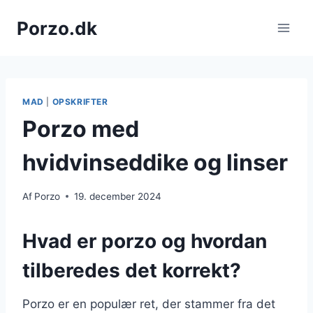
Fortsæt
Porzo.dk
til
indhold
MAD
|
OPSKRIFTER
Porzo med
hvidvinseddike og linser
Af
Porzo
19. december 2024
Hvad er porzo og hvordan
tilberedes det korrekt?
Porzo er en populær ret, der stammer fra det