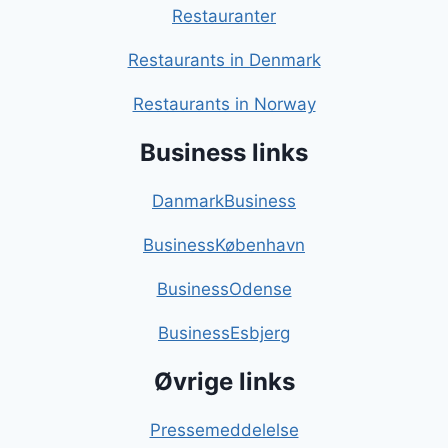
Restauranter
Restaurants in Denmark
Restaurants in Norway
Business links
DanmarkBusiness
BusinessKøbenhavn
BusinessOdense
BusinessEsbjerg
Øvrige links
Pressemeddelelse