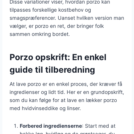
Disse variationer viser, hvordan porzo kan
tilpasses forskellige kostbehov og
smagspræferencer. Uanset hvilken version man
vælger, er porzo en ret, der bringer folk
sammen omkring bordet.
Porzo opskrift: En enkel
guide til tilberedning
At lave porzo er en enkel proces, der kræver få
ingredienser og lidt tid. Her er en grundopskrift,
som du kan følge for at lave en lækker porzo
med hvidvinseddike og linser.
Forbered ingredienserne
: Start med at
hakke løg, hvidløg og de grøntsager, du