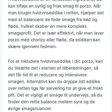
kan tilføje en syrlig og frisk smag til porzo. Når
man bruger hvidvinseddike i retten, hjælper det
med at balancere de fede smage fra kød og
fløde, hvilket skaber en mere kompleks
smagsprofil. Det er især effektivt, når man laver
porzo med chorizo eller fløde, da eddiken kan
skære igennem fedmen.
For at inkludere hvidvinseddike i din porzo, kan
du tilsætte det i starten af tilberedningen, så
det får tid til at reducere og intensivere
smagen. Alternativt kan du dryppe lidt eddike
over retten lige før servering for at give et friskt
pift. Det er vigtigt at smage til undervejs, så du
finder den rette balance mellem syre og de
øvrige smagsnuancer.