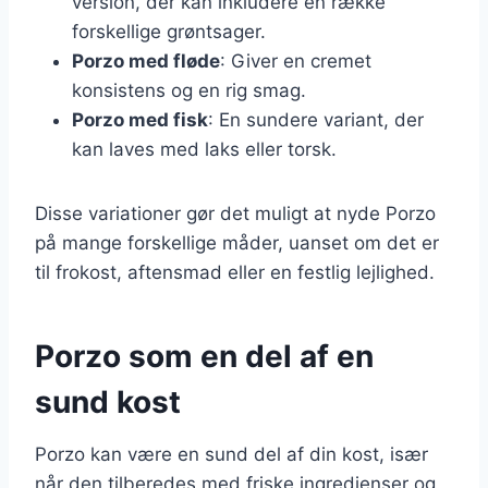
version, der kan inkludere en række
forskellige grøntsager.
Porzo med fløde
: Giver en cremet
konsistens og en rig smag.
Porzo med fisk
: En sundere variant, der
kan laves med laks eller torsk.
Disse variationer gør det muligt at nyde Porzo
på mange forskellige måder, uanset om det er
til frokost, aftensmad eller en festlig lejlighed.
Porzo som en del af en
sund kost
Porzo kan være en sund del af din kost, især
når den tilberedes med friske ingredienser og