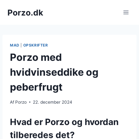
Fortsæt
Porzo.dk
til
indhold
MAD
|
OPSKRIFTER
Porzo med
hvidvinseddike og
peberfrugt
Af
Porzo
22. december 2024
Hvad er Porzo og hvordan
tilberedes det?