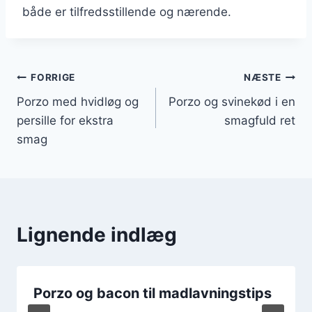
både er tilfredsstillende og nærende.
Indlægsnavigation
FORRIGE
NÆSTE
Porzo med hvidløg og
Porzo og svinekød i en
persille for ekstra
smagfuld ret
smag
Lignende indlæg
Porzo og bacon til madlavningstips