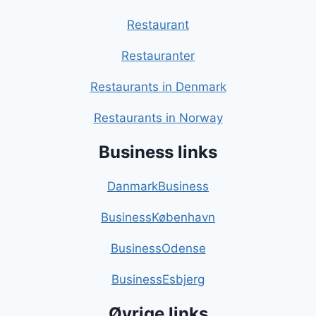
Restaurant
Restauranter
Restaurants in Denmark
Restaurants in Norway
Business links
DanmarkBusiness
BusinessKøbenhavn
BusinessOdense
BusinessEsbjerg
Øvrige links