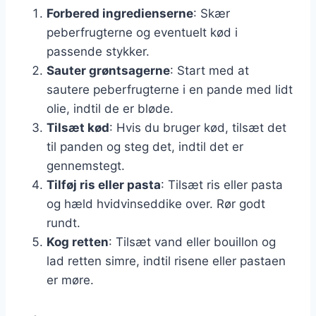
Forbered ingredienserne
: Skær
peberfrugterne og eventuelt kød i
passende stykker.
Sauter grøntsagerne
: Start med at
sautere peberfrugterne i en pande med lidt
olie, indtil de er bløde.
Tilsæt kød
: Hvis du bruger kød, tilsæt det
til panden og steg det, indtil det er
gennemstegt.
Tilføj ris eller pasta
: Tilsæt ris eller pasta
og hæld hvidvinseddike over. Rør godt
rundt.
Kog retten
: Tilsæt vand eller bouillon og
lad retten simre, indtil risene eller pastaen
er møre.