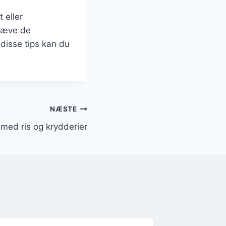
 eller
mhæve de
disse tips kan du
NÆSTE
med ris og krydderier