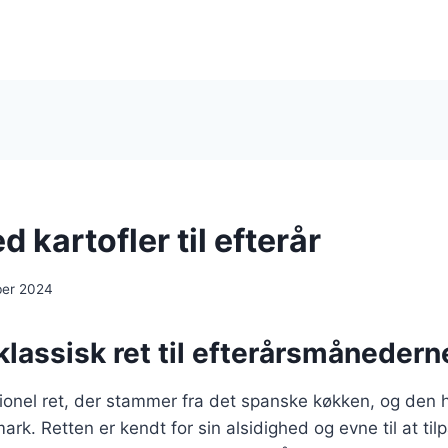
 kartofler til efterår
ber 2024
klassisk ret til efterårsmånedern
tionel ret, der stammer fra det spanske køkken, og den 
ark. Retten er kendt for sin alsidighed og evne til at til