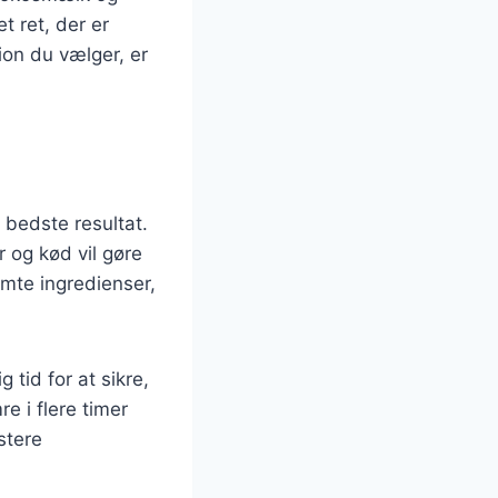
t ret, der er
ion du vælger, er
 bedste resultat.
r og kød vil gøre
emte ingredienser,
 tid for at sikre,
e i flere timer
stere