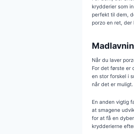
krydderier som in
perfekt til dem, 
porzo en ret, der
Madlavning
Når du laver porz
For det første er 
en stor forskel i
når det er muligt.
En anden vigtig fa
at smagene udvikle
for at få en dybe
krydderierne efte