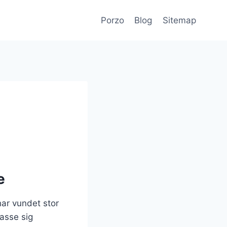
Porzo
Blog
Sitemap
e
har vundet stor
passe sig