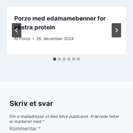
Porzo med edamamebønner for
ekstra protein
Af
Porzo
26. december 2024
Skriv et svar
Din e-mailadresse vil ikke blive publiceret.
Krævede felter
er markeret med
*
Kommentar
*