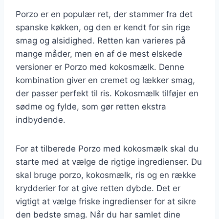
Porzo er en populær ret, der stammer fra det
spanske køkken, og den er kendt for sin rige
smag og alsidighed. Retten kan varieres på
mange måder, men en af de mest elskede
versioner er Porzo med kokosmælk. Denne
kombination giver en cremet og lækker smag,
der passer perfekt til ris. Kokosmælk tilføjer en
sødme og fylde, som gør retten ekstra
indbydende.
For at tilberede Porzo med kokosmælk skal du
starte med at vælge de rigtige ingredienser. Du
skal bruge porzo, kokosmælk, ris og en række
krydderier for at give retten dybde. Det er
vigtigt at vælge friske ingredienser for at sikre
den bedste smag. Når du har samlet dine