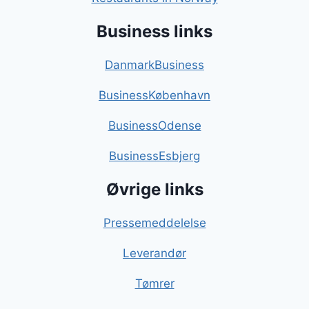
Business links
DanmarkBusiness
BusinessKøbenhavn
BusinessOdense
BusinessEsbjerg
Øvrige links
Pressemeddelelse
Leverandør
Tømrer