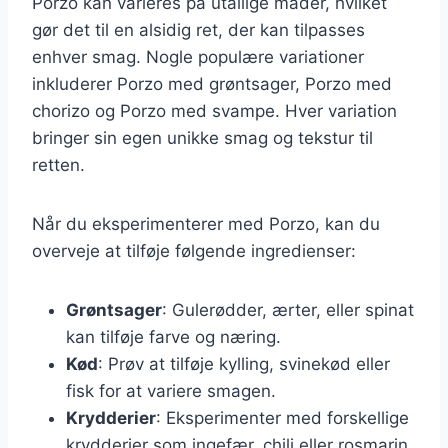
Porzo kan varieres på utallige måder, hvilket
gør det til en alsidig ret, der kan tilpasses
enhver smag. Nogle populære variationer
inkluderer Porzo med grøntsager, Porzo med
chorizo og Porzo med svampe. Hver variation
bringer sin egen unikke smag og tekstur til
retten.
Når du eksperimenterer med Porzo, kan du
overveje at tilføje følgende ingredienser:
Grøntsager
: Gulerødder, ærter, eller spinat
kan tilføje farve og næring.
Kød
: Prøv at tilføje kylling, svinekød eller
fisk for at variere smagen.
Krydderier
: Eksperimenter med forskellige
krydderier som ingefær, chili eller rosmarin