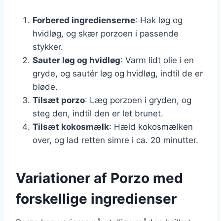
Forbered ingredienserne
: Hak løg og
hvidløg, og skær porzoen i passende
stykker.
Sauter løg og hvidløg
: Varm lidt olie i en
gryde, og sautér løg og hvidløg, indtil de er
bløde.
Tilsæt porzo
: Læg porzoen i gryden, og
steg den, indtil den er let brunet.
Tilsæt kokosmælk
: Hæld kokosmælken
over, og lad retten simre i ca. 20 minutter.
Variationer af Porzo med
forskellige ingredienser