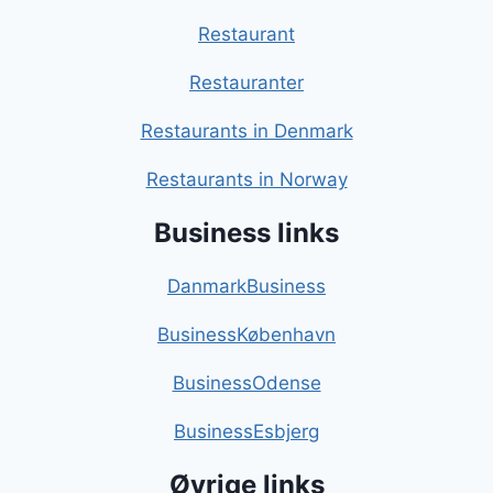
Restaurant
Restauranter
Restaurants in Denmark
Restaurants in Norway
Business links
DanmarkBusiness
BusinessKøbenhavn
BusinessOdense
BusinessEsbjerg
Øvrige links