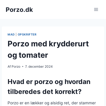
Fortsæt
Porzo.dk
til
indhold
MAD
|
OPSKRIFTER
Porzo med krydderurt
og tomater
Af
Porzo
7. december 2024
Hvad er porzo og hvordan
tilberedes det korrekt?
Porzo er en lækker og alsidig ret, der stammer