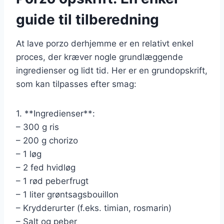
guide til tilberedning
At lave porzo derhjemme er en relativt enkel
proces, der kræver nogle grundlæggende
ingredienser og lidt tid. Her er en grundopskrift,
som kan tilpasses efter smag:
1. **Ingredienser**:
– 300 g ris
– 200 g chorizo
– 1 løg
– 2 fed hvidløg
– 1 rød peberfrugt
– 1 liter grøntsagsbouillon
– Krydderurter (f.eks. timian, rosmarin)
– Salt og peber