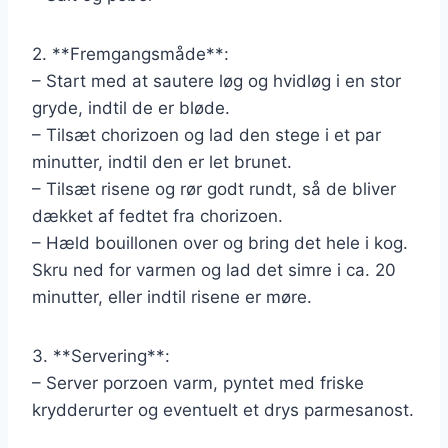
2. **Fremgangsmåde**:
– Start med at sautere løg og hvidløg i en stor
gryde, indtil de er bløde.
– Tilsæt chorizoen og lad den stege i et par
minutter, indtil den er let brunet.
– Tilsæt risene og rør godt rundt, så de bliver
dækket af fedtet fra chorizoen.
– Hæld bouillonen over og bring det hele i kog.
Skru ned for varmen og lad det simre i ca. 20
minutter, eller indtil risene er møre.
3. **Servering**:
– Server porzoen varm, pyntet med friske
krydderurter og eventuelt et drys parmesanost.