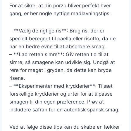
For at sikre, at din porzo bliver perfekt hver
gang, er her nogle nyttige madlavningstips:
– **Vælg de rigtige ris**: Brug ris, der er
specielt beregnet til paella eller risotto, da de
har en bedre evne til at absorbere smag.
– **Lad retten simre**: Giv retten tid til at
simre, så smagene kan udvikle sig. Undgå at
røre for meget i gryden, da dette kan bryde
risene.
– **Eksperimenter med krydderier**: Tilsæt
forskellige krydderier og urter for at tilpasse
smagen til din egen præference. Prøv at
inkludere safran for en autentisk spansk smag.
Ved at følge disse tips kan du skabe en lækker