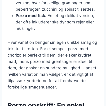
version, hvor forskellige grøntsager som
peberfrugter, zucchini og spinat tilsættes.
Porzo med fisk
: En let og delikat version,
der ofte inkluderer skaldyr som rejer eller
muslinger.
Hver variation bringer sin egen unikke smag og
tekstur til retten. For eksempel, porzo med
chorizo er perfekt til dem, der elsker krydret
mad, mens porzo med grøntsager er ideel til
dem, der ønsker en sundere mulighed. Uanset
hvilken variation man vælger, er det vigtigt at
tilpasse krydderierne for at fremhæve de
forskellige smagsnuancer.
Porzo opskrift: En enkel