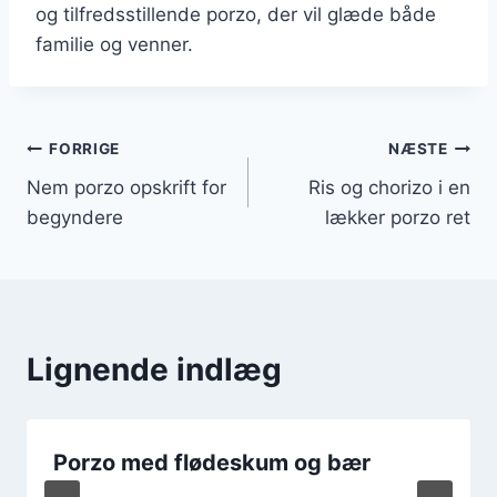
og tilfredsstillende porzo, der vil glæde både
familie og venner.
Indlægsnavigation
FORRIGE
NÆSTE
Nem porzo opskrift for
Ris og chorizo i en
begyndere
lækker porzo ret
Lignende indlæg
Porzo med flødeskum og bær