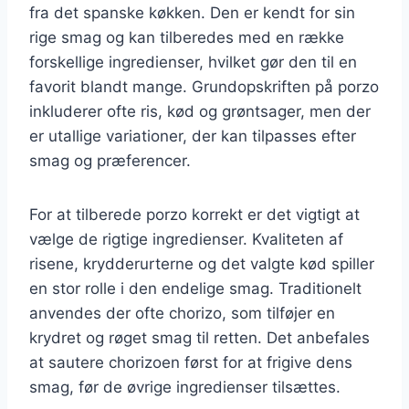
fra det spanske køkken. Den er kendt for sin
rige smag og kan tilberedes med en række
forskellige ingredienser, hvilket gør den til en
favorit blandt mange. Grundopskriften på porzo
inkluderer ofte ris, kød og grøntsager, men der
er utallige variationer, der kan tilpasses efter
smag og præferencer.
For at tilberede porzo korrekt er det vigtigt at
vælge de rigtige ingredienser. Kvaliteten af
risene, krydderurterne og det valgte kød spiller
en stor rolle i den endelige smag. Traditionelt
anvendes der ofte chorizo, som tilføjer en
krydret og røget smag til retten. Det anbefales
at sautere chorizoen først for at frigive dens
smag, før de øvrige ingredienser tilsættes.