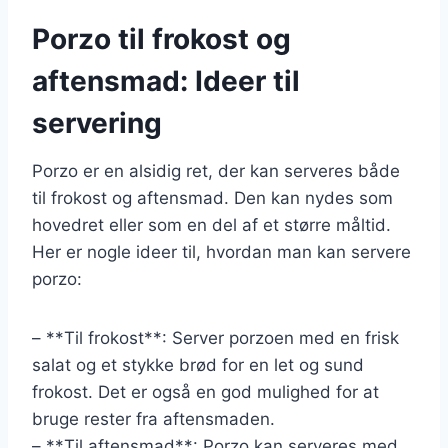
Porzo til frokost og
aftensmad: Ideer til
servering
Porzo er en alsidig ret, der kan serveres både
til frokost og aftensmad. Den kan nydes som
hovedret eller som en del af et større måltid.
Her er nogle ideer til, hvordan man kan servere
porzo:
– **Til frokost**: Server porzoen med en frisk
salat og et stykke brød for en let og sund
frokost. Det er også en god mulighed for at
bruge rester fra aftensmaden.
– **Til aftensmad**: Porzo kan serveres med