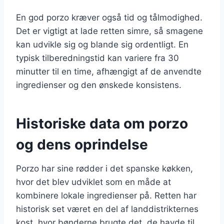
En god porzo kræver også tid og tålmodighed.
Det er vigtigt at lade retten simre, så smagene
kan udvikle sig og blande sig ordentligt. En
typisk tilberedningstid kan variere fra 30
minutter til en time, afhængigt af de anvendte
ingredienser og den ønskede konsistens.
Historiske data om porzo
og dens oprindelse
Porzo har sine rødder i det spanske køkken,
hvor det blev udviklet som en måde at
kombinere lokale ingredienser på. Retten har
historisk set været en del af landdistrikternes
kost, hvor bønderne brugte det, de havde til