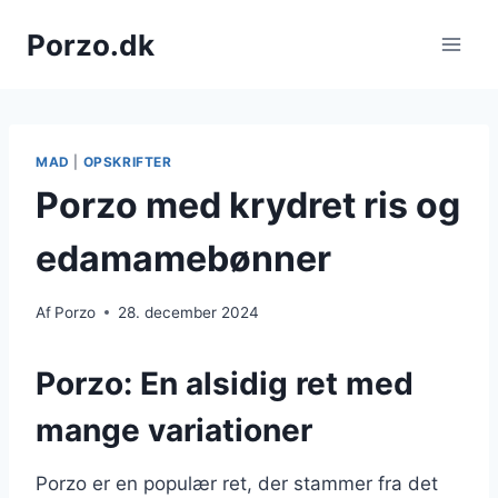
Fortsæt
Porzo.dk
til
indhold
MAD
|
OPSKRIFTER
Porzo med krydret ris og
edamamebønner
Af
Porzo
28. december 2024
Porzo: En alsidig ret med
mange variationer
Porzo er en populær ret, der stammer fra det