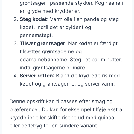
grøntsager i passende stykker. Kog risene i
en gryde med krydderier.
Steg kødet
: Varm olie i en pande og steg
kødet, indtil det er gyldent og
gennemstegt.
Tilsæt grøntsager
: Når kødet er færdigt,
tilsættes grøntsagerne og
edamamebønnerne. Steg i et par minutter,
indtil grøntsagerne er møre.
Server retten
: Bland de krydrede ris med
kødet og grøntsagerne, og server varm.
Denne opskrift kan tilpasses efter smag og
præferencer. Du kan for eksempel tilføje ekstra
krydderier eller skifte risene ud med quinoa
eller perlebyg for en sundere variant.