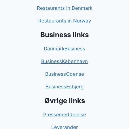
Restaurants in Denmark
Restaurants in Norway
Business links
DanmarkBusiness
BusinessKøbenhavn
BusinessOdense
BusinessEsbjerg
Øvrige links
Pressemeddelelse
Leverandør