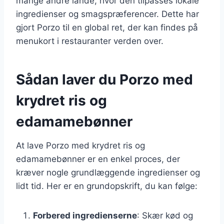
mange andre lande, hvor den tilpasses lokale
ingredienser og smagspræferencer. Dette har
gjort Porzo til en global ret, der kan findes på
menukort i restauranter verden over.
Sådan laver du Porzo med
krydret ris og
edamamebønner
At lave Porzo med krydret ris og
edamamebønner er en enkel proces, der
kræver nogle grundlæggende ingredienser og
lidt tid. Her er en grundopskrift, du kan følge:
Forbered ingredienserne
: Skær kød og