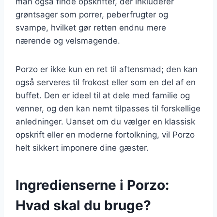
man også finde opskrifter, der inkluderer
grøntsager som porrer, peberfrugter og
svampe, hvilket gør retten endnu mere
nærende og velsmagende.
Porzo er ikke kun en ret til aftensmad; den kan
også serveres til frokost eller som en del af en
buffet. Den er ideel til at dele med familie og
venner, og den kan nemt tilpasses til forskellige
anledninger. Uanset om du vælger en klassisk
opskrift eller en moderne fortolkning, vil Porzo
helt sikkert imponere dine gæster.
Ingredienserne i Porzo:
Hvad skal du bruge?