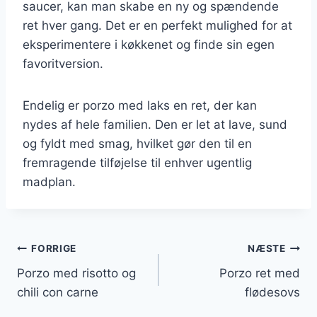
saucer, kan man skabe en ny og spændende
ret hver gang. Det er en perfekt mulighed for at
eksperimentere i køkkenet og finde sin egen
favoritversion.
Endelig er porzo med laks en ret, der kan
nydes af hele familien. Den er let at lave, sund
og fyldt med smag, hvilket gør den til en
fremragende tilføjelse til enhver ugentlig
madplan.
Indlægsnavigation
FORRIGE
NÆSTE
Porzo med risotto og
Porzo ret med
chili con carne
flødesovs