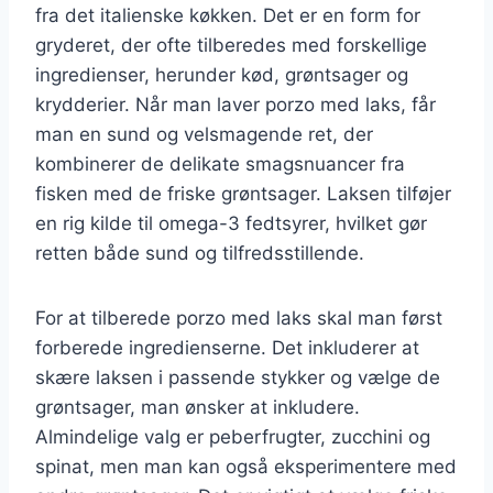
fra det italienske køkken. Det er en form for
gryderet, der ofte tilberedes med forskellige
ingredienser, herunder kød, grøntsager og
krydderier. Når man laver porzo med laks, får
man en sund og velsmagende ret, der
kombinerer de delikate smagsnuancer fra
fisken med de friske grøntsager. Laksen tilføjer
en rig kilde til omega-3 fedtsyrer, hvilket gør
retten både sund og tilfredsstillende.
For at tilberede porzo med laks skal man først
forberede ingredienserne. Det inkluderer at
skære laksen i passende stykker og vælge de
grøntsager, man ønsker at inkludere.
Almindelige valg er peberfrugter, zucchini og
spinat, men man kan også eksperimentere med