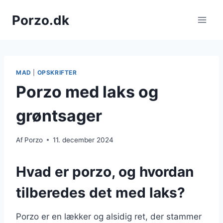
Fortsæt
Porzo.dk
til
indhold
MAD
|
OPSKRIFTER
Porzo med laks og
grøntsager
Af
Porzo
11. december 2024
Hvad er porzo, og hvordan
tilberedes det med laks?
Porzo er en lækker og alsidig ret, der stammer