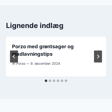
Lignende indlæg
Porzo med grøntsager og
madlavningstips
Af
Porzo
9. december 2024