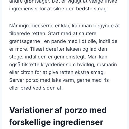
andre grøntsager. Det er vigtigt at vælge friske
ingredienser for at sikre den bedste smag.
Når ingredienserne er klar, kan man begynde at
tilberede retten. Start med at sautere
grøntsagerne i en pande med lidt olie, indtil de
er møre. Tilsæt derefter laksen og lad den
stege, indtil den er gennemstegt. Man kan
også tilsætte krydderier som hvidløg, rosmarin
eller citron for at give retten ekstra smag.
Server porzo med laks varm, gerne med ris
eller brød ved siden af.
Variationer af porzo med
forskellige ingredienser