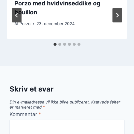
Porzo med hvidvinseddike og
bouillon
Af
Porzo
23. december 2024
Skriv et svar
Din e-mailadresse vil ikke blive publiceret.
Krævede felter
er markeret med
*
Kommentar
*