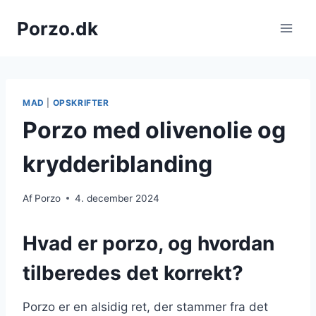
Fortsæt
Porzo.dk
til
indhold
MAD
|
OPSKRIFTER
Porzo med olivenolie og
krydderiblanding
Af
Porzo
4. december 2024
Hvad er porzo, og hvordan
tilberedes det korrekt?
Porzo er en alsidig ret, der stammer fra det