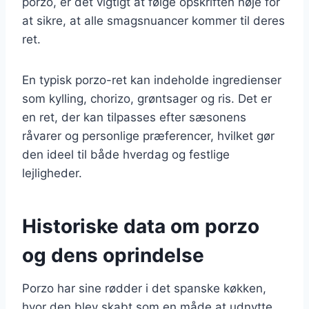
porzo, er det vigtigt at følge opskriften nøje for
at sikre, at alle smagsnuancer kommer til deres
ret.
En typisk porzo-ret kan indeholde ingredienser
som kylling, chorizo, grøntsager og ris. Det er
en ret, der kan tilpasses efter sæsonens
råvarer og personlige præferencer, hvilket gør
den ideel til både hverdag og festlige
lejligheder.
Historiske data om porzo
og dens oprindelse
Porzo har sine rødder i det spanske køkken,
hvor den blev skabt som en måde at udnytte