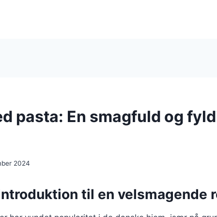
d pasta: En smagfuld og fyld
mber 2024
introduktion til en velsmagende r