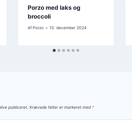
Porzo med laks og
broccoli
Af
Porzo
13. december 2024
live publiceret.
Krævede felter er markeret med
*