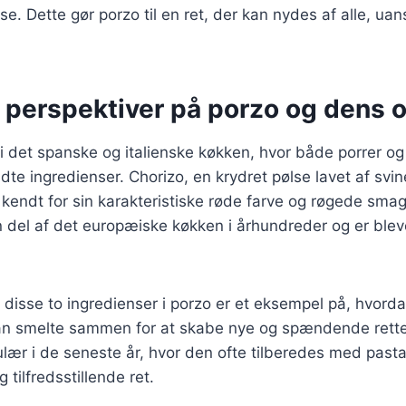
e. Dette gør porzo til en ret, der kan nydes af alle, uan
e perspektiver på porzo og dens 
i det spanske og italienske køkken, hvor både porrer og
dte ingredienser. Chorizo, en krydret pølse lavet af sv
 kendt for sin karakteristiske røde farve og røgede smag
 del af det europæiske køkken i århundreder og er blev
disse to ingredienser i porzo er et eksempel på, hvorda
an smelte sammen for at skabe nye og spændende rette
lær i de seneste år, hvor den ofte tilberedes med pasta 
 tilfredsstillende ret.