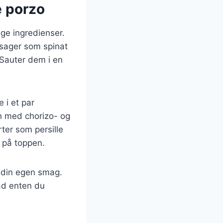
e porzo
ge ingredienser.
ntsager som spinat
 Sauter dem i en
 i et par
n med chorizo- og
ter som persille
 på toppen.
r din egen smag.
vad enten du