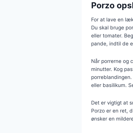
Porzo opsk
For at lave en læ
Du skal bruge por
eller tomater. Be
pande, indtil de e
Når porrerne og ch
minutter. Kog pa
porreblandingen. 
eller basilikum. 
Det er vigtigt at
Porzo er en ret, 
ønsker en mildere