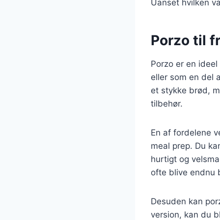
Uanset hvilken var
Porzo til 
Porzo er en ideel
eller som en del a
et stykke brød, 
tilbehør.
En af fordelene ve
meal prep. Du ka
hurtigt og velsma
ofte blive endnu b
Desuden kan porzo
version, kan du 