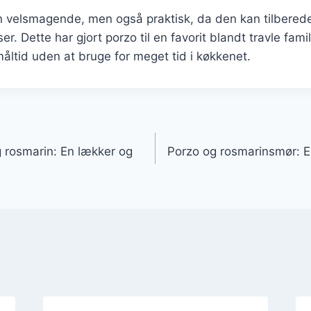
n velsmagende, men også praktisk, da den kan tilberede
r. Dette har gjort porzo til en favorit blandt travle famil
åltid uden at bruge for meget tid i køkkenet.
gation
 rosmarin: En lækker og
Porzo og rosmarinsmør: 