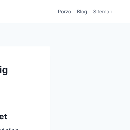
Porzo
Blog
Sitemap
ig
et