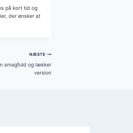
s på kort tid og
ier, der ønsker at
NÆSTE
En smagfuld og lækker
version