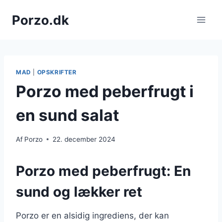
Fortsæt
Porzo.dk
til
indhold
MAD
|
OPSKRIFTER
Porzo med peberfrugt i
en sund salat
Af
Porzo
22. december 2024
Porzo med peberfrugt: En
sund og lækker ret
Porzo er en alsidig ingrediens, der kan