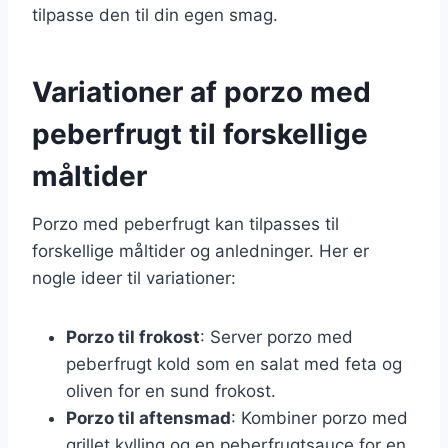
tilpasse den til din egen smag.
Variationer af porzo med
peberfrugt til forskellige
måltider
Porzo med peberfrugt kan tilpasses til
forskellige måltider og anledninger. Her er
nogle ideer til variationer:
Porzo til frokost
: Server porzo med
peberfrugt kold som en salat med feta og
oliven for en sund frokost.
Porzo til aftensmad
: Kombiner porzo med
grillet kylling og en peberfrugtsauce for en