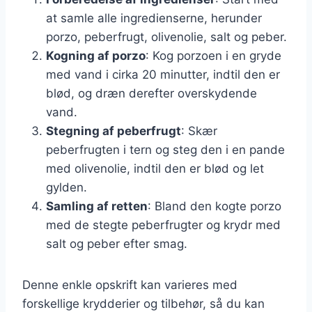
at samle alle ingredienserne, herunder
porzo, peberfrugt, olivenolie, salt og peber.
Kogning af porzo
: Kog porzoen i en gryde
med vand i cirka 20 minutter, indtil den er
blød, og dræn derefter overskydende
vand.
Stegning af peberfrugt
: Skær
peberfrugten i tern og steg den i en pande
med olivenolie, indtil den er blød og let
gylden.
Samling af retten
: Bland den kogte porzo
med de stegte peberfrugter og krydr med
salt og peber efter smag.
Denne enkle opskrift kan varieres med
forskellige krydderier og tilbehør, så du kan