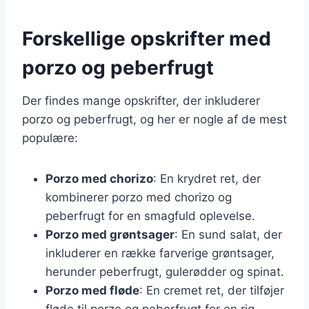
Forskellige opskrifter med
porzo og peberfrugt
Der findes mange opskrifter, der inkluderer
porzo og peberfrugt, og her er nogle af de mest
populære:
Porzo med chorizo
: En krydret ret, der
kombinerer porzo med chorizo og
peberfrugt for en smagfuld oplevelse.
Porzo med grøntsager
: En sund salat, der
inkluderer en række farverige grøntsager,
herunder peberfrugt, gulerødder og spinat.
Porzo med fløde
: En cremet ret, der tilføjer
fløde til porzo og peberfrugt for en rig