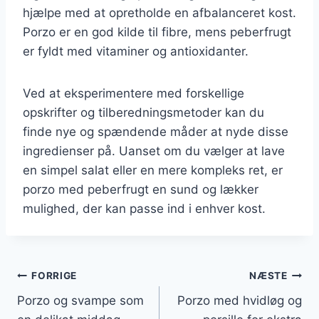
hjælpe med at opretholde en afbalanceret kost.
Porzo er en god kilde til fibre, mens peberfrugt
er fyldt med vitaminer og antioxidanter.
Ved at eksperimentere med forskellige
opskrifter og tilberedningsmetoder kan du
finde nye og spændende måder at nyde disse
ingredienser på. Uanset om du vælger at lave
en simpel salat eller en mere kompleks ret, er
porzo med peberfrugt en sund og lækker
mulighed, der kan passe ind i enhver kost.
Indlægsnavigation
FORRIGE
NÆSTE
Porzo og svampe som
Porzo med hvidløg og