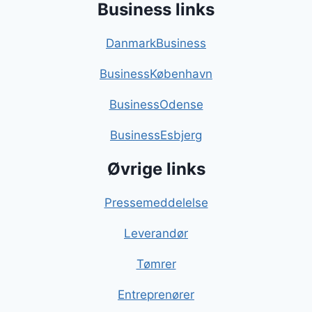
Business links
DanmarkBusiness
BusinessKøbenhavn
BusinessOdense
BusinessEsbjerg
Øvrige links
Pressemeddelelse
Leverandør
Tømrer
Entreprenører