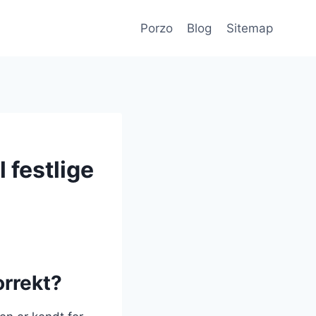
Porzo
Blog
Sitemap
 festlige
orrekt?