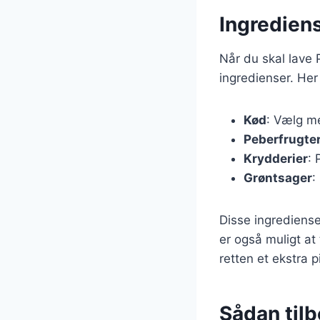
Ingrediens
Når du skal lave 
ingredienser. Her
Kød
: Vælg me
Peberfrugte
Krydderier
: 
Grøntsager
:
Disse ingrediense
er også muligt at 
retten et ekstra pi
Sådan til