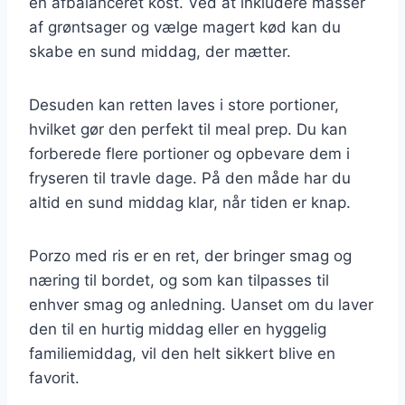
en afbalanceret kost. Ved at inkludere masser
af grøntsager og vælge magert kød kan du
skabe en sund middag, der mætter.
Desuden kan retten laves i store portioner,
hvilket gør den perfekt til meal prep. Du kan
forberede flere portioner og opbevare dem i
fryseren til travle dage. På den måde har du
altid en sund middag klar, når tiden er knap.
Porzo med ris er en ret, der bringer smag og
næring til bordet, og som kan tilpasses til
enhver smag og anledning. Uanset om du laver
den til en hurtig middag eller en hyggelig
familiemiddag, vil den helt sikkert blive en
favorit.