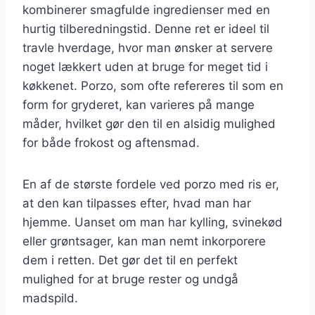
kombinerer smagfulde ingredienser med en
hurtig tilberedningstid. Denne ret er ideel til
travle hverdage, hvor man ønsker at servere
noget lækkert uden at bruge for meget tid i
køkkenet. Porzo, som ofte refereres til som en
form for gryderet, kan varieres på mange
måder, hvilket gør den til en alsidig mulighed
for både frokost og aftensmad.
En af de største fordele ved porzo med ris er,
at den kan tilpasses efter, hvad man har
hjemme. Uanset om man har kylling, svinekød
eller grøntsager, kan man nemt inkorporere
dem i retten. Det gør det til en perfekt
mulighed for at bruge rester og undgå
madspild.