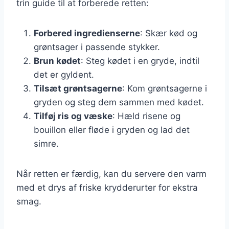
trin guide til at forberede retten:
Forbered ingredienserne
: Skær kød og
grøntsager i passende stykker.
Brun kødet
: Steg kødet i en gryde, indtil
det er gyldent.
Tilsæt grøntsagerne
: Kom grøntsagerne i
gryden og steg dem sammen med kødet.
Tilføj ris og væske
: Hæld risene og
bouillon eller fløde i gryden og lad det
simre.
Når retten er færdig, kan du servere den varm
med et drys af friske krydderurter for ekstra
smag.