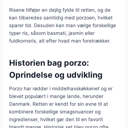
Risene tilføjer en dejlig fylde til retten, og de
kan tilberedes samtidig med porzoen, hvilket
sparer tid. Desuden kan man vælge forskellige
typer ris, såsom basmati, jasmin eller
fuldkornsris, alt efter hvad man foretrækker.
Historien bag porzo:
Oprindelse og udvikling
Porzo har rødder i middelhavskøkkenet og er
blevet populært i mange lande, herunder
Danmark. Retten er kendt for sin evne til at
kombinere forskellige smagsnuancer og
ingredienser, hvilket gør den til en favorit
blandt mange. Historisk set blev porzo ofte