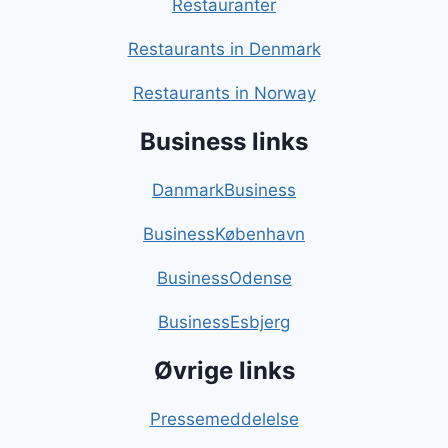
Restauranter
Restaurants in Denmark
Restaurants in Norway
Business links
DanmarkBusiness
BusinessKøbenhavn
BusinessOdense
BusinessEsbjerg
Øvrige links
Pressemeddelelse