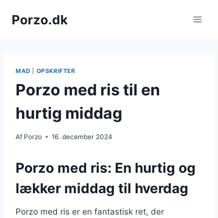
Fortsæt
Porzo.dk
til
indhold
MAD
|
OPSKRIFTER
Porzo med ris til en
hurtig middag
Af
Porzo
16. december 2024
Porzo med ris: En hurtig og
lækker middag til hverdag
Porzo med ris er en fantastisk ret, der