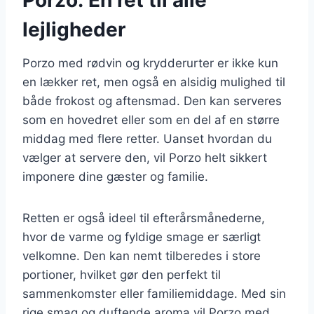
lejligheder
Porzo med rødvin og krydderurter er ikke kun
en lækker ret, men også en alsidig mulighed til
både frokost og aftensmad. Den kan serveres
som en hovedret eller som en del af en større
middag med flere retter. Uanset hvordan du
vælger at servere den, vil Porzo helt sikkert
imponere dine gæster og familie.
Retten er også ideel til efterårsmånederne,
hvor de varme og fyldige smage er særligt
velkomne. Den kan nemt tilberedes i store
portioner, hvilket gør den perfekt til
sammenkomster eller familiemiddage. Med sin
rige smag og duftende aroma vil Porzo med