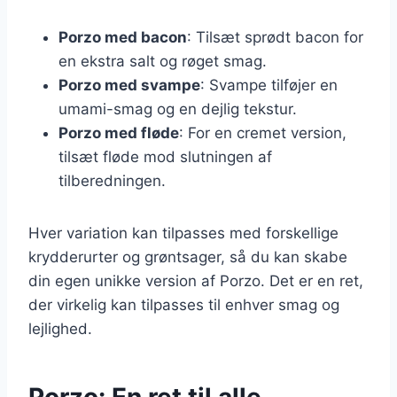
Porzo med bacon
: Tilsæt sprødt bacon for
en ekstra salt og røget smag.
Porzo med svampe
: Svampe tilføjer en
umami-smag og en dejlig tekstur.
Porzo med fløde
: For en cremet version,
tilsæt fløde mod slutningen af
tilberedningen.
Hver variation kan tilpasses med forskellige
krydderurter og grøntsager, så du kan skabe
din egen unikke version af Porzo. Det er en ret,
der virkelig kan tilpasses til enhver smag og
lejlighed.
Porzo: En ret til alle