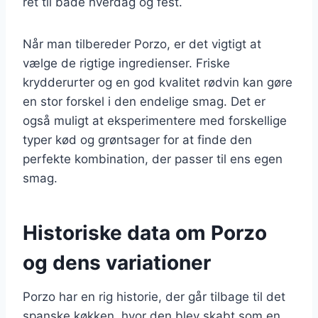
ret til både hverdag og fest.
Når man tilbereder Porzo, er det vigtigt at
vælge de rigtige ingredienser. Friske
krydderurter og en god kvalitet rødvin kan gøre
en stor forskel i den endelige smag. Det er
også muligt at eksperimentere med forskellige
typer kød og grøntsager for at finde den
perfekte kombination, der passer til ens egen
smag.
Historiske data om Porzo
og dens variationer
Porzo har en rig historie, der går tilbage til det
spanske køkken, hvor den blev skabt som en