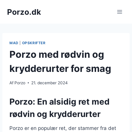
Fortsæt
Porzo.dk
til
indhold
MAD
|
OPSKRIFTER
Porzo med rødvin og
krydderurter for smag
Af
Porzo
21. december 2024
Porzo: En alsidig ret med
rødvin og krydderurter
Porzo er en populær ret, der stammer fra det