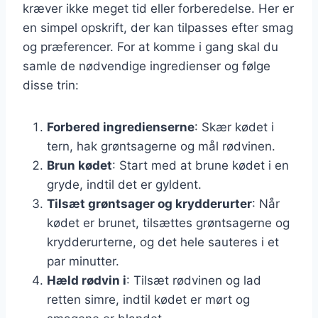
kræver ikke meget tid eller forberedelse. Her er
en simpel opskrift, der kan tilpasses efter smag
og præferencer. For at komme i gang skal du
samle de nødvendige ingredienser og følge
disse trin:
Forbered ingredienserne
: Skær kødet i
tern, hak grøntsagerne og mål rødvinen.
Brun kødet
: Start med at brune kødet i en
gryde, indtil det er gyldent.
Tilsæt grøntsager og krydderurter
: Når
kødet er brunet, tilsættes grøntsagerne og
krydderurterne, og det hele sauteres i et
par minutter.
Hæld rødvin i
: Tilsæt rødvinen og lad
retten simre, indtil kødet er mørt og