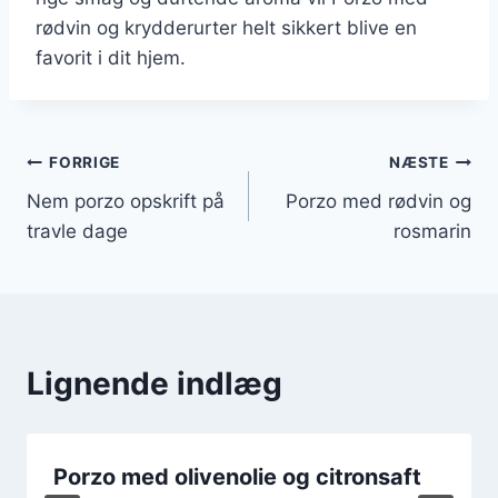
rødvin og krydderurter helt sikkert blive en
favorit i dit hjem.
Indlægsnavigation
FORRIGE
NÆSTE
Nem porzo opskrift på
Porzo med rødvin og
travle dage
rosmarin
Lignende indlæg
Porzo med olivenolie og citronsaft