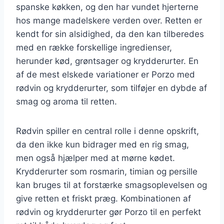
spanske køkken, og den har vundet hjerterne
hos mange madelskere verden over. Retten er
kendt for sin alsidighed, da den kan tilberedes
med en række forskellige ingredienser,
herunder kød, grøntsager og krydderurter. En
af de mest elskede variationer er Porzo med
rødvin og krydderurter, som tilføjer en dybde af
smag og aroma til retten.
Rødvin spiller en central rolle i denne opskrift,
da den ikke kun bidrager med en rig smag,
men også hjælper med at mørne kødet.
Krydderurter som rosmarin, timian og persille
kan bruges til at forstærke smagsoplevelsen og
give retten et friskt præg. Kombinationen af
rødvin og krydderurter gør Porzo til en perfekt