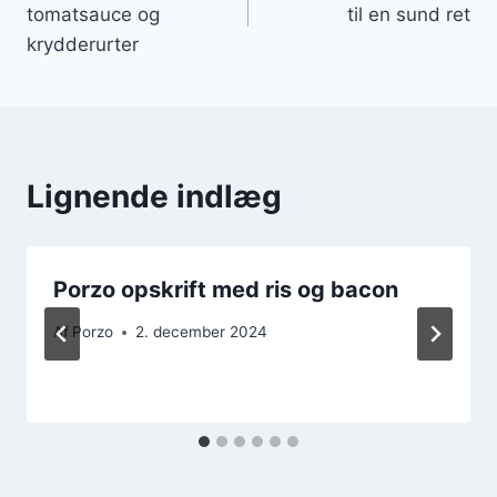
tomatsauce og
til en sund ret
krydderurter
Lignende indlæg
Porzo opskrift med ris og bacon
Af
Porzo
2. december 2024