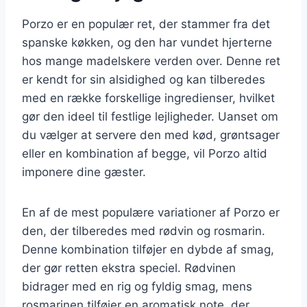
Porzo er en populær ret, der stammer fra det
spanske køkken, og den har vundet hjerterne
hos mange madelskere verden over. Denne ret
er kendt for sin alsidighed og kan tilberedes
med en række forskellige ingredienser, hvilket
gør den ideel til festlige lejligheder. Uanset om
du vælger at servere den med kød, grøntsager
eller en kombination af begge, vil Porzo altid
imponere dine gæster.
En af de mest populære variationer af Porzo er
den, der tilberedes med rødvin og rosmarin.
Denne kombination tilføjer en dybde af smag,
der gør retten ekstra speciel. Rødvinen
bidrager med en rig og fyldig smag, mens
rosmarinen tilføjer en aromatisk note, der