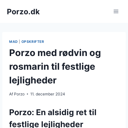
Fortsæt
Porzo.dk
til
indhold
MAD
|
OPSKRIFTER
Porzo med rødvin og
rosmarin til festlige
lejligheder
Af
Porzo
11. december 2024
Porzo: En alsidig ret til
festlige lejligheder