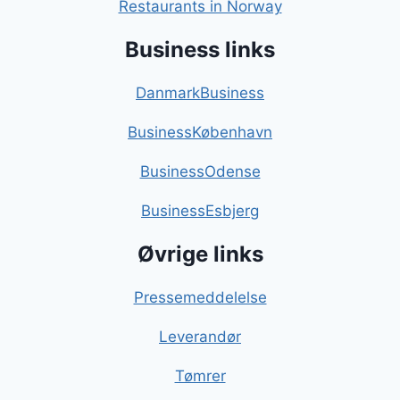
Restaurants in Norway
Business links
DanmarkBusiness
BusinessKøbenhavn
BusinessOdense
BusinessEsbjerg
Øvrige links
Pressemeddelelse
Leverandør
Tømrer