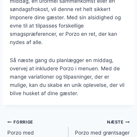
middag, en uformel sammenkomst eller en
søndagsfrokost, vil denne ret helt sikkert
imponere dine gæster. Med sin alsidighed og
evne til at tilpasses forskellige
smagspræferencer, er Porzo en ret, der kan
nydes af alle.
Så næste gang du planlægger en middag,
overvej at inkludere Porzo i menuen. Med de
mange variationer og tilpasninger, der er
mulige, kan du skabe en unik oplevelse, der vil
blive husket af dine gæster.
Indlægsnavigation
FORRIGE
NÆSTE
Porzo med
Porzo med grøntsager