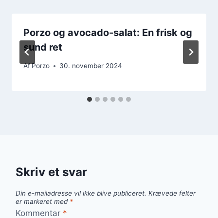
Porzo og avocado-salat: En frisk og
sund ret
Af
Porzo
30. november 2024
Skriv et svar
Din e-mailadresse vil ikke blive publiceret.
Krævede felter
er markeret med
*
Kommentar
*