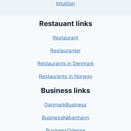
Intuition
Restauant links
Restaurant
Restauranter
Restaurants in Denmark
Restaurants in Norway
Business links
DanmarkBusiness
BusinessKøbenhavn
BusinessOdense