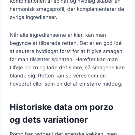
Kombinationen af spinat og hvidløg skaber en
harmonisk smagsprofil, der komplementerer de
øvrige ingredienser.
Når alle ingredienserne er klar, kan man
begynde at tilberede retten. Det er en god idé
at sautere hvidløget først for at frigive smagen,
før man tilsætter spinaten. Herefter kan man
tilføje porzo og lade det simre, så smagene kan
blande sig. Retten kan serveres som en
hovedret eller som en del af en større middag.
Historiske data om porzo
og dets variationer
Porzo har rødder i det spanske køkken, men