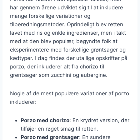
har gennem årene udviklet sig til at inkludere
mange forskellige variationer og
tilberedningsmetoder. Oprindeligt blev retten
lavet med ris og enkle ingredienser, men i takt
med at den blev populær, begyndte folk at
eksperimentere med forskellige grøntsager og
kødtyper. I dag findes der utallige opskrifter på
porzo, der inkluderer alt fra chorizo til
grøntsager som zucchini og aubergine.
Nogle af de mest populære variationer af porzo
inkluderer:
Porzo med chorizo
: En krydret version, der
tilføjer en røget smag til retten.
Porzo med grøntsager
: En sundere