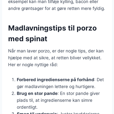
eksempel kan man tilføje kylling, bacon eller
andre grøntsager for at gøre retten mere fyldig.
Madlavningstips til porzo
med spinat
Når man laver porzo, er der nogle tips, der kan
hjælpe med at sikre, at retten bliver vellykket.
Her er nogle nyttige råd:
Forbered ingredienserne på forhånd
: Det
gør madlavningen lettere og hurtigere.
Brug en stor pande
: En stor pande giver
plads til, at ingredienserne kan simre
ordentligt.
Smag til undervejs
: Juster krydderierne