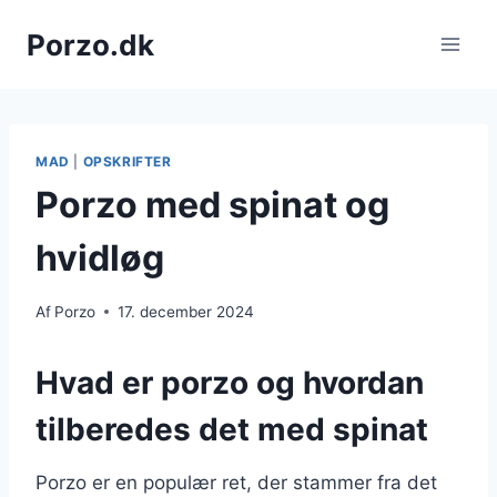
Fortsæt
Porzo.dk
til
indhold
MAD
|
OPSKRIFTER
Porzo med spinat og
hvidløg
Af
Porzo
17. december 2024
Hvad er porzo og hvordan
tilberedes det med spinat
Porzo er en populær ret, der stammer fra det