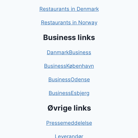
Restaurants in Denmark
Restaurants in Norway
Business links
DanmarkBusiness
BusinessKøbenhavn
BusinessOdense
BusinessEsbjerg
Øvrige links
Pressemeddelelse
Leverandør