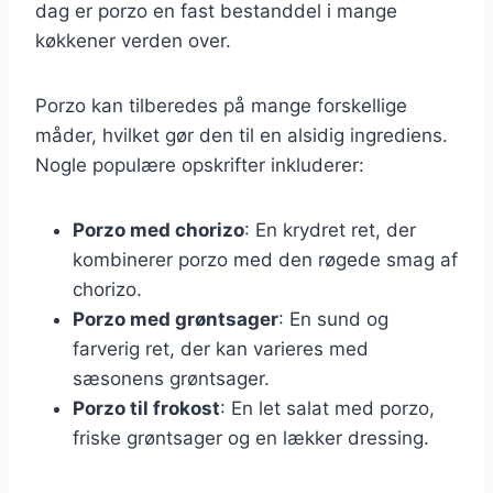
dag er porzo en fast bestanddel i mange
køkkener verden over.
Porzo kan tilberedes på mange forskellige
måder, hvilket gør den til en alsidig ingrediens.
Nogle populære opskrifter inkluderer:
Porzo med chorizo
: En krydret ret, der
kombinerer porzo med den røgede smag af
chorizo.
Porzo med grøntsager
: En sund og
farverig ret, der kan varieres med
sæsonens grøntsager.
Porzo til frokost
: En let salat med porzo,
friske grøntsager og en lækker dressing.