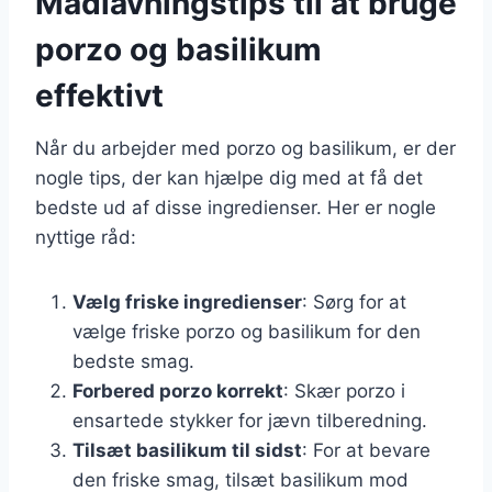
Madlavningstips til at bruge
porzo og basilikum
effektivt
Når du arbejder med porzo og basilikum, er der
nogle tips, der kan hjælpe dig med at få det
bedste ud af disse ingredienser. Her er nogle
nyttige råd:
Vælg friske ingredienser
: Sørg for at
vælge friske porzo og basilikum for den
bedste smag.
Forbered porzo korrekt
: Skær porzo i
ensartede stykker for jævn tilberedning.
Tilsæt basilikum til sidst
: For at bevare
den friske smag, tilsæt basilikum mod