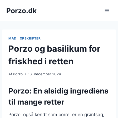
Fortsæt
Porzo.dk
til
indhold
MAD
|
OPSKRIFTER
Porzo og basilikum for
friskhed i retten
Af
Porzo
13. december 2024
Porzo: En alsidig ingrediens
til mange retter
Porzo, også kendt som porre, er en grøntsag,