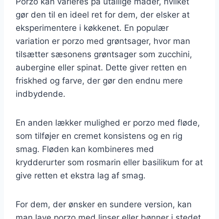
Porzo kan varieres på utallige måder, hvilket
gør den til en ideel ret for dem, der elsker at
eksperimentere i køkkenet. En populær
variation er porzo med grøntsager, hvor man
tilsætter sæsonens grøntsager som zucchini,
aubergine eller spinat. Dette giver retten en
friskhed og farve, der gør den endnu mere
indbydende.
En anden lækker mulighed er porzo med fløde,
som tilføjer en cremet konsistens og en rig
smag. Fløden kan kombineres med
krydderurter som rosmarin eller basilikum for at
give retten et ekstra lag af smag.
For dem, der ønsker en sundere version, kan
man lave porzo med linser eller bønner i stedet