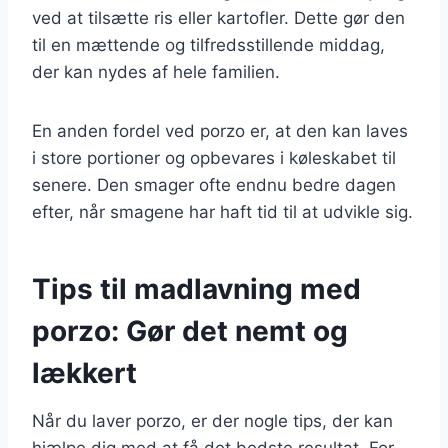
ved at tilsætte ris eller kartofler. Dette gør den
til en mættende og tilfredsstillende middag,
der kan nydes af hele familien.
En anden fordel ved porzo er, at den kan laves
i store portioner og opbevares i køleskabet til
senere. Den smager ofte endnu bedre dagen
efter, når smagene har haft tid til at udvikle sig.
Tips til madlavning med
porzo: Gør det nemt og
lækkert
Når du laver porzo, er der nogle tips, der kan
hjælpe dig med at få det bedste resultat. For