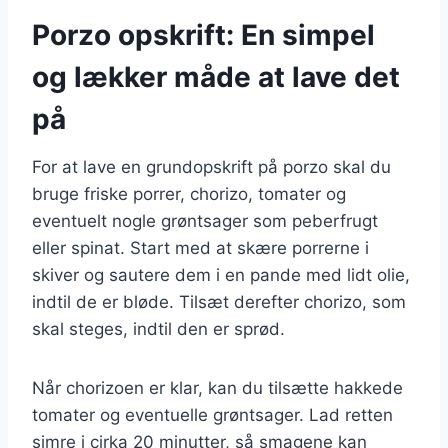
Porzo opskrift: En simpel
og lækker måde at lave det
på
For at lave en grundopskrift på porzo skal du
bruge friske porrer, chorizo, tomater og
eventuelt nogle grøntsager som peberfrugt
eller spinat. Start med at skære porrerne i
skiver og sautere dem i en pande med lidt olie,
indtil de er bløde. Tilsæt derefter chorizo, som
skal steges, indtil den er sprød.
Når chorizoen er klar, kan du tilsætte hakkede
tomater og eventuelle grøntsager. Lad retten
simre i cirka 20 minutter, så smagene kan