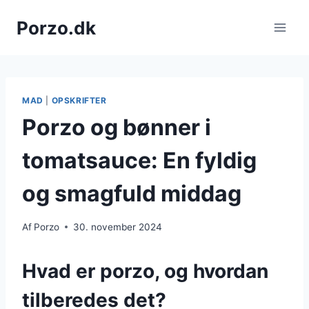
Fortsæt
Porzo.dk
til
indhold
MAD
|
OPSKRIFTER
Porzo og bønner i
tomatsauce: En fyldig
og smagfuld middag
Af
Porzo
30. november 2024
Hvad er porzo, og hvordan
tilberedes det?