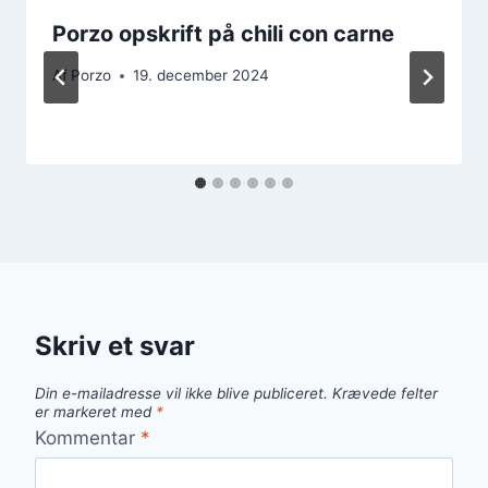
Porzo opskrift på chili con carne
Af
Porzo
19. december 2024
Skriv et svar
Din e-mailadresse vil ikke blive publiceret.
Krævede felter
er markeret med
*
Kommentar
*