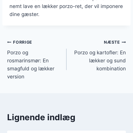
nemt lave en lækker porzo-ret, der vil imponere
dine gæster.
Indlægsnavigation
FORRIGE
NÆSTE
Porzo og
Porzo og kartofler: En
rosmarinsmør: En
lækker og sund
smagfuld og lækker
kombination
version
Lignende indlæg