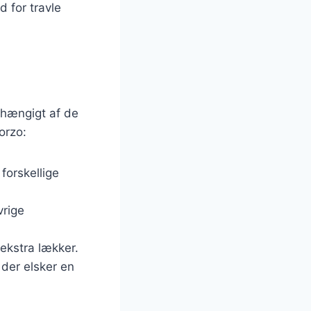
d for travle
fhængigt af de
orzo:
forskellige
vrige
 ekstra lækker.
 der elsker en