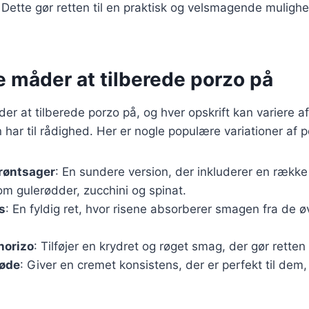
. Dette gør retten til en praktisk og velsmagende mulighe
e måder at tilberede porzo på
r at tilberede porzo på, og hver opskrift kan variere a
 har til rådighed. Her er nogle populære variationer af p
røntsager
: En sundere version, der inkluderer en række 
m gulerødder, zucchini og spinat.
s
: En fyldig ret, hvor risene absorberer smagen fra de ø
horizo
: Tilføjer en krydret og røget smag, der gør retten
løde
: Giver en cremet konsistens, der er perfekt til dem,