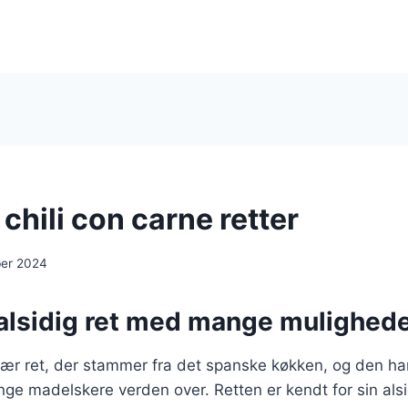
chili con carne retter
ber 2024
 alsidig ret med mange mulighed
lær ret, der stammer fra det spanske køkken, og den ha
ge madelskere verden over. Retten er kendt for sin als