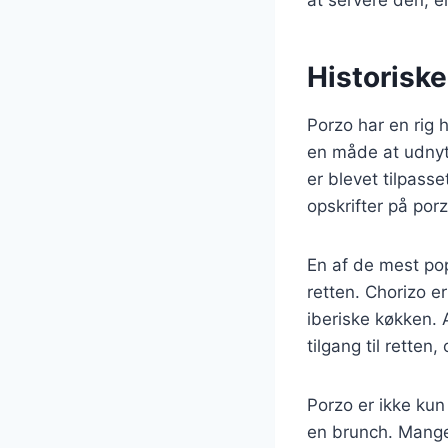
Historiske
Porzo har en rig 
en måde at udnytt
er blevet tilpasse
opskrifter på porz
En af de mest pop
retten. Chorizo er
iberiske køkken. 
tilgang til rette
Porzo er ikke kun
en brunch. Mange