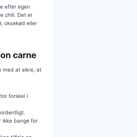
ne efter egen
chili. Det er
, oksekød eller
 con carne
e med at sikre, at
or forskel i
ordentligt.
r ikke bange for