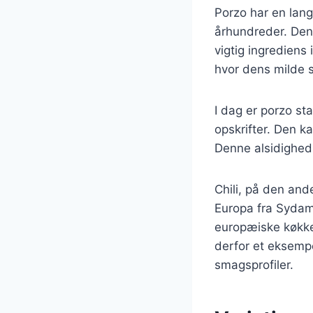
Porzo har en lang
århundreder. Den
vigtig ingrediens 
hvor dens milde 
I dag er porzo s
opskrifter. Den ka
Denne alsidighed 
Chili, på den ande
Europa fra Sydam
europæiske køkken
derfor et eksempe
smagsprofiler.