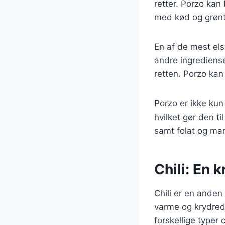
retter. Porzo kan 
med kød og grønt
En af de mest el
andre ingrediense
retten. Porzo kan
Porzo er ikke kun
hvilket gør den t
samt folat og mang
Chili: En k
Chili er en anden
varme og krydrede
forskellige typer 