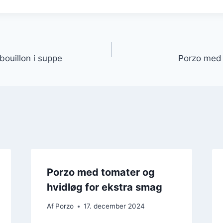
gation
ouillon i suppe
Porzo med 
Porzo med tomater og
hvidløg for ekstra smag
Af
Porzo
17. december 2024