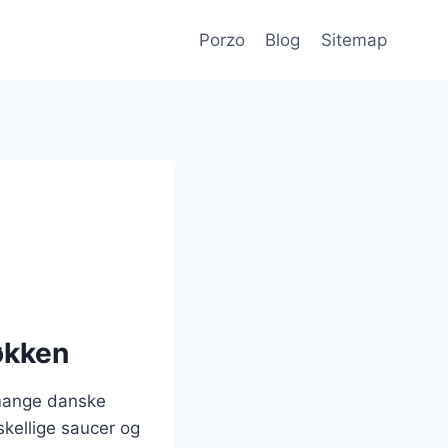
Porzo
Blog
Sitemap
køkken
 mange danske
skellige saucer og