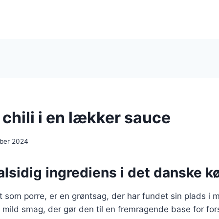
chili i en lækker sauce
ber 2024
alsidig ingrediens i det danske 
 som porre, er en grøntsag, der har fundet sin plads i
n mild smag, der gør den til en fremragende base for for