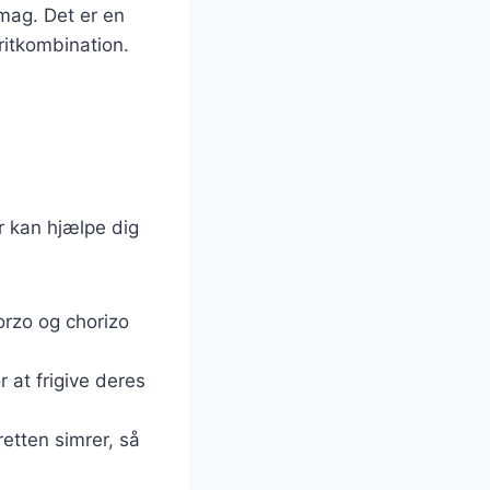
smag. Det er en
itkombination.
r kan hjælpe dig
porzo og chorizo
 at frigive deres
retten simrer, så