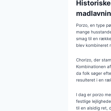
Historisk
madlavni
Porzo, en type pø
mange husstande. 
smag til en række 
blev kombineret 
Chorizo, der stam
Kombinationen af 
da folk søger ef
resulteret i en r
I dag er porzo me
festlige lejlighed
til en alsidig ret