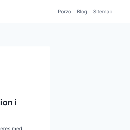
Porzo
Blog
Sitemap
ion i
neres med