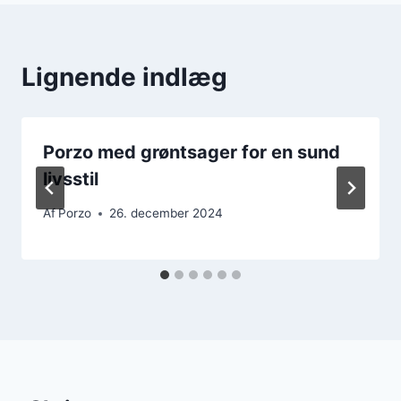
Lignende indlæg
Porzo med grøntsager for en sund
livsstil
Af
Porzo
26. december 2024