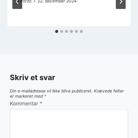
Af
Porzo
22. december 2024
Skriv et svar
Din e-mailadresse vil ikke blive publiceret.
Krævede felter
er markeret med
*
Kommentar
*