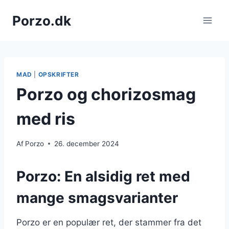
Fortsæt
Porzo.dk
til
indhold
MAD
|
OPSKRIFTER
Porzo og chorizosmag
med ris
Af
Porzo
26. december 2024
Porzo: En alsidig ret med
mange smagsvarianter
Porzo er en populær ret, der stammer fra det