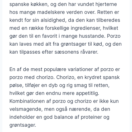
spanske køkken, og den har vundet hjerterne
hos mange madelskere verden over. Retten er
kendt for sin alsidighed, da den kan tilberedes
med en række forskellige ingredienser, hvilket
gør den til en favorit i mange husstande. Porzo
kan laves med alt fra grøntsager til kød, og den
kan tilpasses efter sæsonens råvarer.
En af de mest populære variationer af porzo er
porzo med chorizo. Chorizo, en krydret spansk
pølse, tilføjer en dyb og rig smag til retten,
hvilket gør den endnu mere appetitlig.
Kombinationen af porzo og chorizo er ikke kun
velsmagende, men også nærende, da den
indeholder en god balance af proteiner og
grøntsager.