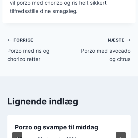
vil porzo med chorizo og ris helt sikkert
tilfredsstille dine smagsløg.
Indlægsnavigation
FORRIGE
NÆSTE
Porzo med ris og
Porzo med avocado
chorizo retter
og citrus
Lignende indlæg
Porzo og svampe til middag