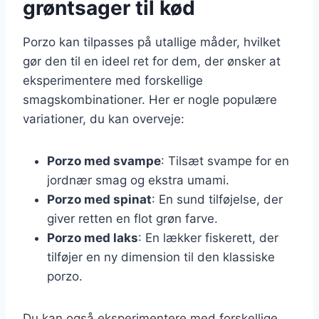
grøntsager til kød
Porzo kan tilpasses på utallige måder, hvilket
gør den til en ideel ret for dem, der ønsker at
eksperimentere med forskellige
smagskombinationer. Her er nogle populære
variationer, du kan overveje:
Porzo med svampe
: Tilsæt svampe for en
jordnær smag og ekstra umami.
Porzo med spinat
: En sund tilføjelse, der
giver retten en flot grøn farve.
Porzo med laks
: En lækker fiskerett, der
tilføjer en ny dimension til den klassiske
porzo.
Du kan også eksperimentere med forskellige