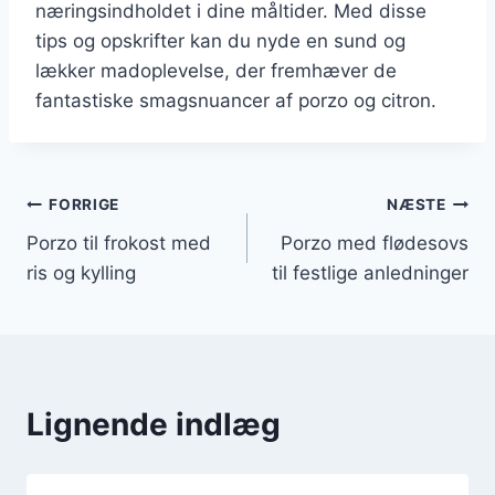
næringsindholdet i dine måltider. Med disse
tips og opskrifter kan du nyde en sund og
lækker madoplevelse, der fremhæver de
fantastiske smagsnuancer af porzo og citron.
Indlægsnavigation
FORRIGE
NÆSTE
Porzo til frokost med
Porzo med flødesovs
ris og kylling
til festlige anledninger
Lignende indlæg