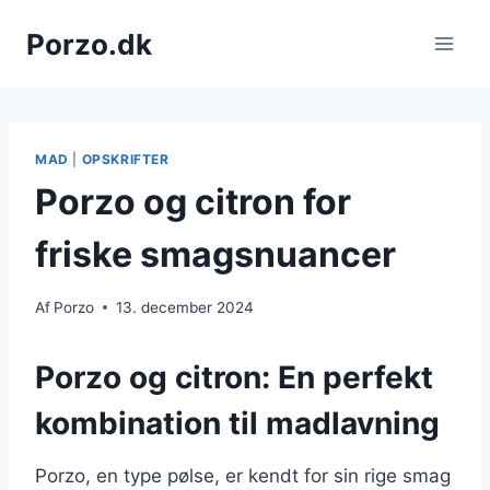
Fortsæt
Porzo.dk
til
indhold
MAD
|
OPSKRIFTER
Porzo og citron for
friske smagsnuancer
Af
Porzo
13. december 2024
Porzo og citron: En perfekt
kombination til madlavning
Porzo, en type pølse, er kendt for sin rige smag