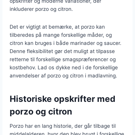
opskrifter og moderne variationer, der
inkluderer porzo og citron.
Det er vigtigt at bemærke, at porzo kan
tilberedes på mange forskellige måder, og
citron kan bruges i både marinader og saucer.
Denne fleksibilitet gør det muligt at tilpasse
retterne til forskellige smagspræferencer og
kostbehov. Lad os dykke ned i de forskellige
anvendelser af porzo og citron i madlavning.
Historiske opskrifter med
porzo og citron
Porzo har en lang historie, der går tilbage til
middelalderen, hvor den blev brugt i forskellige