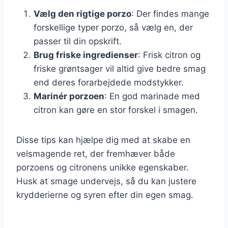
Vælg den rigtige porzo
: Der findes mange
forskellige typer porzo, så vælg en, der
passer til din opskrift.
Brug friske ingredienser
: Frisk citron og
friske grøntsager vil altid give bedre smag
end deres forarbejdede modstykker.
Marinér porzoen
: En god marinade med
citron kan gøre en stor forskel i smagen.
Disse tips kan hjælpe dig med at skabe en
velsmagende ret, der fremhæver både
porzoens og citronens unikke egenskaber.
Husk at smage undervejs, så du kan justere
krydderierne og syren efter din egen smag.