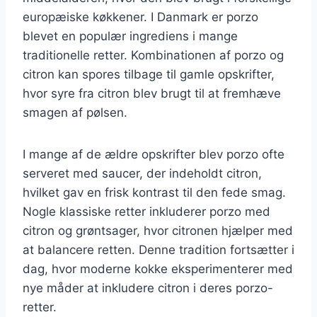
europæiske køkkener. I Danmark er porzo
blevet en populær ingrediens i mange
traditionelle retter. Kombinationen af porzo og
citron kan spores tilbage til gamle opskrifter,
hvor syre fra citron blev brugt til at fremhæve
smagen af pølsen.
I mange af de ældre opskrifter blev porzo ofte
serveret med saucer, der indeholdt citron,
hvilket gav en frisk kontrast til den fede smag.
Nogle klassiske retter inkluderer porzo med
citron og grøntsager, hvor citronen hjælper med
at balancere retten. Denne tradition fortsætter i
dag, hvor moderne kokke eksperimenterer med
nye måder at inkludere citron i deres porzo-
retter.