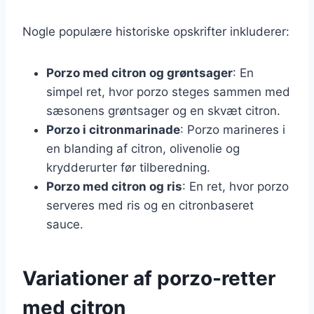
Nogle populære historiske opskrifter inkluderer:
Porzo med citron og grøntsager
: En
simpel ret, hvor porzo steges sammen med
sæsonens grøntsager og en skvæt citron.
Porzo i citronmarinade
: Porzo marineres i
en blanding af citron, olivenolie og
krydderurter før tilberedning.
Porzo med citron og ris
: En ret, hvor porzo
serveres med ris og en citronbaseret
sauce.
Variationer af porzo-retter
med citron