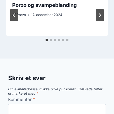
Porzo og svampeblanding
Af
Porzo
17. december 2024
Skriv et svar
Din e-mailadresse vil ikke blive publiceret.
Krævede felter
er markeret med
*
Kommentar
*