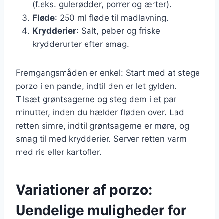
(f.eks. gulerødder, porrer og ærter).
Fløde
: 250 ml fløde til madlavning.
Krydderier
: Salt, peber og friske
krydderurter efter smag.
Fremgangsmåden er enkel: Start med at stege
porzo i en pande, indtil den er let gylden.
Tilsæt grøntsagerne og steg dem i et par
minutter, inden du hælder fløden over. Lad
retten simre, indtil grøntsagerne er møre, og
smag til med krydderier. Server retten varm
med ris eller kartofler.
Variationer af porzo:
Uendelige muligheder for