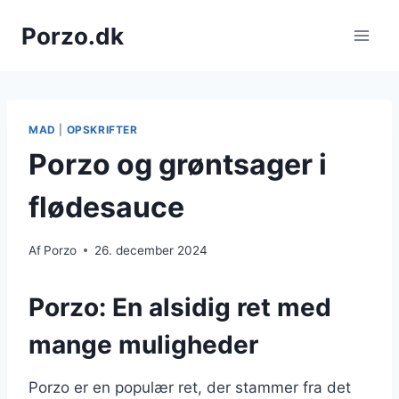
Fortsæt
Porzo.dk
til
indhold
MAD
|
OPSKRIFTER
Porzo og grøntsager i
flødesauce
Af
Porzo
26. december 2024
Porzo: En alsidig ret med
mange muligheder
Porzo er en populær ret, der stammer fra det