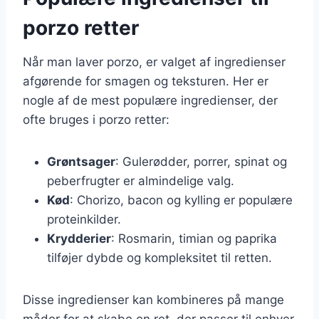
porzo retter
Når man laver porzo, er valget af ingredienser
afgørende for smagen og teksturen. Her er
nogle af de mest populære ingredienser, der
ofte bruges i porzo retter:
Grøntsager
: Gulerødder, porrer, spinat og
peberfrugter er almindelige valg.
Kød
: Chorizo, bacon og kylling er populære
proteinkilder.
Krydderier
: Rosmarin, timian og paprika
tilføjer dybde og kompleksitet til retten.
Disse ingredienser kan kombineres på mange
måder for at skabe en ret, der passer til enhver