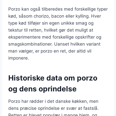
Porzo kan også tilberedes med forskellige typer
kød, såsom chorizo, bacon eller kylling. Hver
type kød tilføjer sin egen unikke smag og
tekstur til retten, hvilket gør det muligt at
eksperimentere med forskellige opskrifter og
smagskombinationer. Uanset hvilken variant
man vælger, er porzo en ret, der altid vil
imponere.
Historiske data om porzo
og dens oprindelse
Porzo har rødder i det danske køkken, men
dens præcise oprindelse er svær at fastslå.
Retten er blevet populær i mange hjem, og