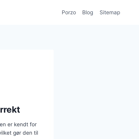
Porzo
Blog
Sitemap
rrekt
en er kendt for
lket gør den til