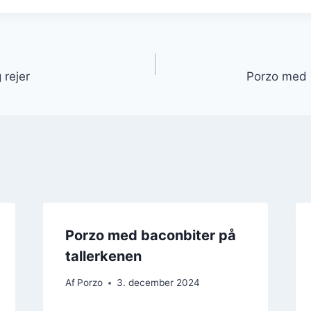
gation
 rejer
Porzo med 
Porzo med baconbiter på
tallerkenen
Af
Porzo
3. december 2024