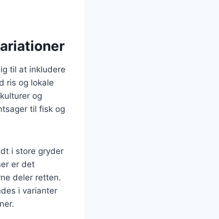
ariationer
 til at inkludere
d ris og lokale
kulturer og
sager til fisk og
dt i store gryder
er er det
ne deler retten.
des i varianter
ner.