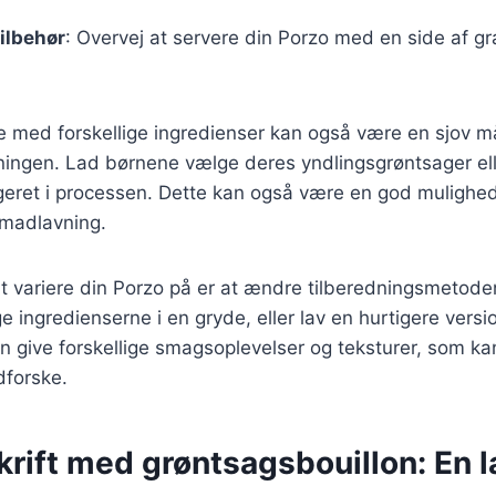
ilbehør
: Overvej at servere din Porzo med en side af gr
.
e med forskellige ingredienser kan også være en sjov m
ningen. Lad børnene vælge deres yndlingsgrøntsager ell
ageret i processen. Dette kan også være en god mulighe
madlavning.
 variere din Porzo på er at ændre tilberedningsmetoden
 ingredienserne i en gryde, eller lav en hurtigere versio
n give forskellige smagsoplevelser og teksturer, som k
dforske.
krift med grøntsagsbouillon: En 