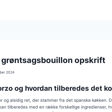
 grøntsagsbouillon opskrift
ber 2024
rzo og hvordan tilberedes det ko
r og alsidig ret, der stammer fra det spanske køkken. D
kan tilberedes med en række forskellige ingredienser, hvi