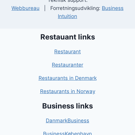
Teknisk support:
Webbureau
| Forretningsudvikling:
Business
Intuition
Restauant links
Restaurant
Restauranter
Restaurants in Denmark
Restaurants in Norway
Business links
DanmarkBusiness
BusinessKøbenhavn