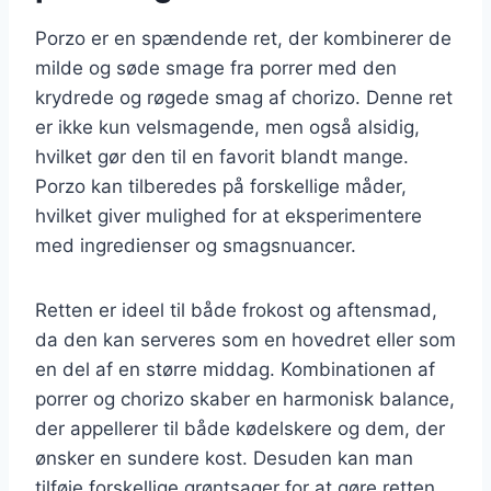
Porzo er en spændende ret, der kombinerer de
milde og søde smage fra porrer med den
krydrede og røgede smag af chorizo. Denne ret
er ikke kun velsmagende, men også alsidig,
hvilket gør den til en favorit blandt mange.
Porzo kan tilberedes på forskellige måder,
hvilket giver mulighed for at eksperimentere
med ingredienser og smagsnuancer.
Retten er ideel til både frokost og aftensmad,
da den kan serveres som en hovedret eller som
en del af en større middag. Kombinationen af
porrer og chorizo skaber en harmonisk balance,
der appellerer til både kødelskere og dem, der
ønsker en sundere kost. Desuden kan man
tilføje forskellige grøntsager for at gøre retten