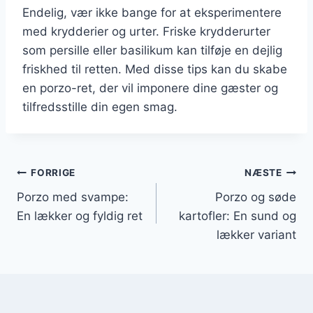
Endelig, vær ikke bange for at eksperimentere
med krydderier og urter. Friske krydderurter
som persille eller basilikum kan tilføje en dejlig
friskhed til retten. Med disse tips kan du skabe
en porzo-ret, der vil imponere dine gæster og
tilfredsstille din egen smag.
Indlægsnavigation
FORRIGE
NÆSTE
Porzo med svampe:
Porzo og søde
En lækker og fyldig ret
kartofler: En sund og
lækker variant