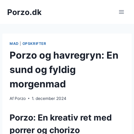
Fortsæt
Porzo.dk
til
indhold
MAD
|
OPSKRIFTER
Porzo og havregryn: En
sund og fyldig
morgenmad
Af
Porzo
1. december 2024
Porzo: En kreativ ret med
porrer og chorizo