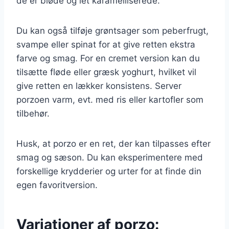
de er bløde og let karamelliserede.
Du kan også tilføje grøntsager som peberfrugt,
svampe eller spinat for at give retten ekstra
farve og smag. For en cremet version kan du
tilsætte fløde eller græsk yoghurt, hvilket vil
give retten en lækker konsistens. Server
porzoen varm, evt. med ris eller kartofler som
tilbehør.
Husk, at porzo er en ret, der kan tilpasses efter
smag og sæson. Du kan eksperimentere med
forskellige krydderier og urter for at finde din
egen favoritversion.
Variationer af porzo: