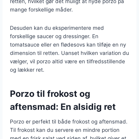
retten, hvilket gør det muligt at nyde porzo på
mange forskellige måder.
Desuden kan du eksperimentere med
forskellige saucer og dressinger. En
tomatsauce eller en flødesovs kan tilføje en ny
dimension til retten. Uanset hvilken variation du
vælger, vil porzo altid være en tilfredsstillende
og lækker ret.
Porzo til frokost og
aftensmad: En alsidig ret
Porzo er perfekt til både frokost og aftensmad.
Til frokost kan du servere en mindre portion
med en frisk salat ved siden af, hvilket giver et