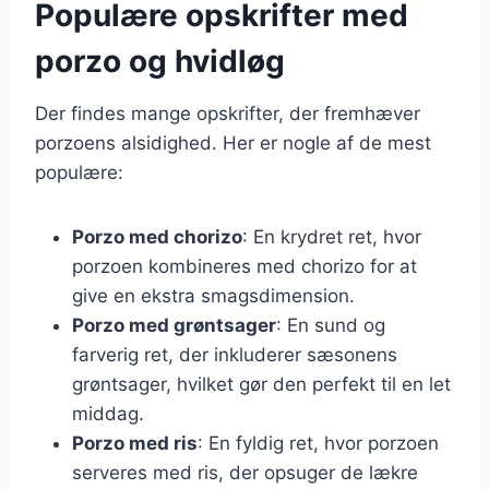
Populære opskrifter med
porzo og hvidløg
Der findes mange opskrifter, der fremhæver
porzoens alsidighed. Her er nogle af de mest
populære:
Porzo med chorizo
: En krydret ret, hvor
porzoen kombineres med chorizo for at
give en ekstra smagsdimension.
Porzo med grøntsager
: En sund og
farverig ret, der inkluderer sæsonens
grøntsager, hvilket gør den perfekt til en let
middag.
Porzo med ris
: En fyldig ret, hvor porzoen
serveres med ris, der opsuger de lækre