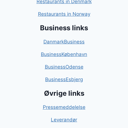
Restaurants in Denmark
Restaurants in Norway
Business links
DanmarkBusiness
BusinessKøbenhavn
BusinessOdense
BusinessEsbjerg
Øvrige links
Pressemeddelelse
Leverandør