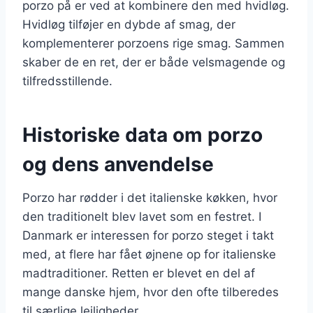
porzo på er ved at kombinere den med hvidløg.
Hvidløg tilføjer en dybde af smag, der
komplementerer porzoens rige smag. Sammen
skaber de en ret, der er både velsmagende og
tilfredsstillende.
Historiske data om porzo
og dens anvendelse
Porzo har rødder i det italienske køkken, hvor
den traditionelt blev lavet som en festret. I
Danmark er interessen for porzo steget i takt
med, at flere har fået øjnene op for italienske
madtraditioner. Retten er blevet en del af
mange danske hjem, hvor den ofte tilberedes
til særlige lejligheder.