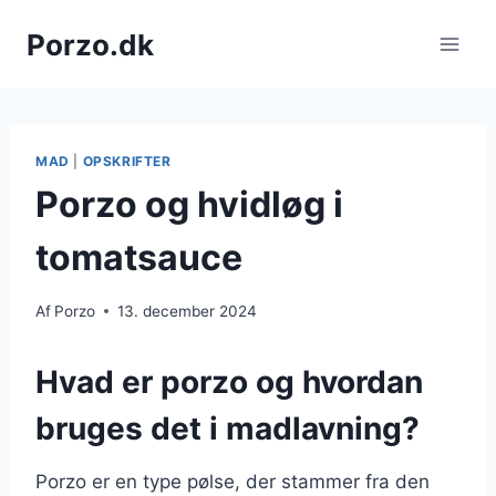
Fortsæt
Porzo.dk
til
indhold
MAD
|
OPSKRIFTER
Porzo og hvidløg i
tomatsauce
Af
Porzo
13. december 2024
Hvad er porzo og hvordan
bruges det i madlavning?
Porzo er en type pølse, der stammer fra den