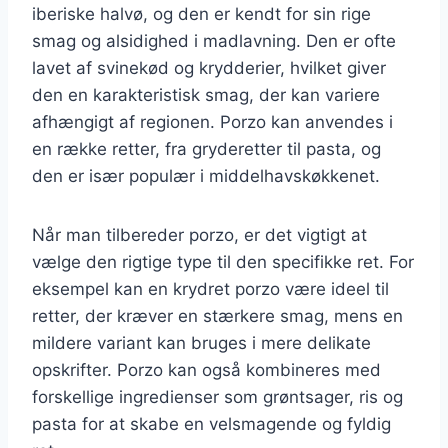
iberiske halvø, og den er kendt for sin rige
smag og alsidighed i madlavning. Den er ofte
lavet af svinekød og krydderier, hvilket giver
den en karakteristisk smag, der kan variere
afhængigt af regionen. Porzo kan anvendes i
en række retter, fra gryderetter til pasta, og
den er især populær i middelhavskøkkenet.
Når man tilbereder porzo, er det vigtigt at
vælge den rigtige type til den specifikke ret. For
eksempel kan en krydret porzo være ideel til
retter, der kræver en stærkere smag, mens en
mildere variant kan bruges i mere delikate
opskrifter. Porzo kan også kombineres med
forskellige ingredienser som grøntsager, ris og
pasta for at skabe en velsmagende og fyldig