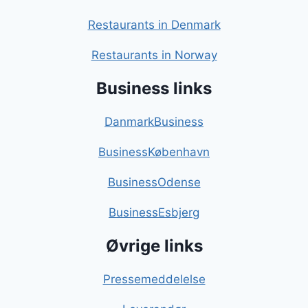
Restaurants in Denmark
Restaurants in Norway
Business links
DanmarkBusiness
BusinessKøbenhavn
BusinessOdense
BusinessEsbjerg
Øvrige links
Pressemeddelelse