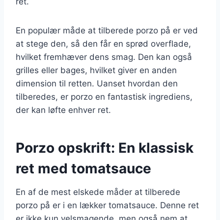
ret.
En populær måde at tilberede porzo på er ved
at stege den, så den får en sprød overflade,
hvilket fremhæver dens smag. Den kan også
grilles eller bages, hvilket giver en anden
dimension til retten. Uanset hvordan den
tilberedes, er porzo en fantastisk ingrediens,
der kan løfte enhver ret.
Porzo opskrift: En klassisk
ret med tomatsauce
En af de mest elskede måder at tilberede
porzo på er i en lækker tomatsauce. Denne ret
er ikke kun velsmagende, men også nem at