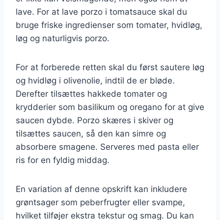
lave. For at lave porzo i tomatsauce skal du
bruge friske ingredienser som tomater, hvidløg,
løg og naturligvis porzo.
For at forberede retten skal du først sautere løg
og hvidløg i olivenolie, indtil de er bløde.
Derefter tilsættes hakkede tomater og
krydderier som basilikum og oregano for at give
saucen dybde. Porzo skæres i skiver og
tilsættes saucen, så den kan simre og
absorbere smagene. Serveres med pasta eller
ris for en fyldig middag.
En variation af denne opskrift kan inkludere
grøntsager som peberfrugter eller svampe,
hvilket tilføjer ekstra tekstur og smag. Du kan