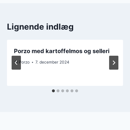
Lignende indlæg
Porzo med kartoffelmos og selleri
Af
Porzo
7. december 2024