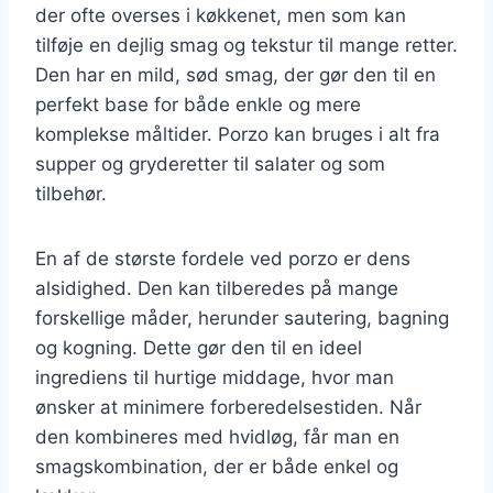
der ofte overses i køkkenet, men som kan
tilføje en dejlig smag og tekstur til mange retter.
Den har en mild, sød smag, der gør den til en
perfekt base for både enkle og mere
komplekse måltider. Porzo kan bruges i alt fra
supper og gryderetter til salater og som
tilbehør.
En af de største fordele ved porzo er dens
alsidighed. Den kan tilberedes på mange
forskellige måder, herunder sautering, bagning
og kogning. Dette gør den til en ideel
ingrediens til hurtige middage, hvor man
ønsker at minimere forberedelsestiden. Når
den kombineres med hvidløg, får man en
smagskombination, der er både enkel og