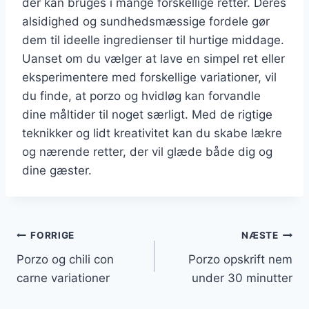
der kan bruges i mange forskellige retter. Deres
alsidighed og sundhedsmæssige fordele gør
dem til ideelle ingredienser til hurtige middage.
Uanset om du vælger at lave en simpel ret eller
eksperimentere med forskellige variationer, vil
du finde, at porzo og hvidløg kan forvandle
dine måltider til noget særligt. Med de rigtige
teknikker og lidt kreativitet kan du skabe lækre
og nærende retter, der vil glæde både dig og
dine gæster.
Indlægsnavigation
FORRIGE
NÆSTE
Porzo og chili con
Porzo opskrift nem
carne variationer
under 30 minutter