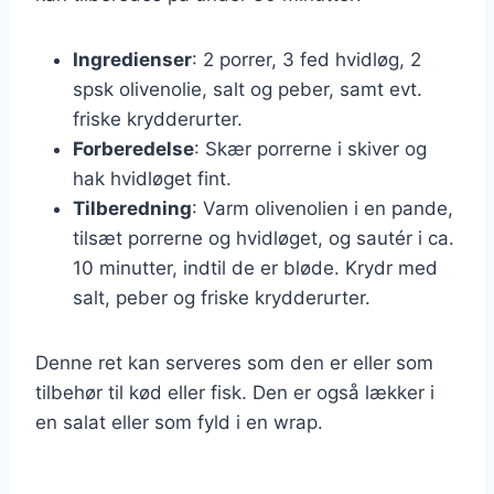
Ingredienser
: 2 porrer, 3 fed hvidløg, 2
spsk olivenolie, salt og peber, samt evt.
friske krydderurter.
Forberedelse
: Skær porrerne i skiver og
hak hvidløget fint.
Tilberedning
: Varm olivenolien i en pande,
tilsæt porrerne og hvidløget, og sautér i ca.
10 minutter, indtil de er bløde. Krydr med
salt, peber og friske krydderurter.
Denne ret kan serveres som den er eller som
tilbehør til kød eller fisk. Den er også lækker i
en salat eller som fyld i en wrap.