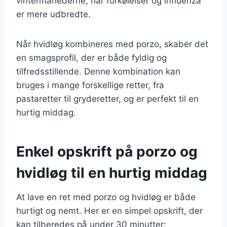
vintermånederne, når forkølelser og influenza
er mere udbredte.
Når hvidløg kombineres med porzo, skaber det
en smagsprofil, der er både fyldig og
tilfredsstillende. Denne kombination kan
bruges i mange forskellige retter, fra
pastaretter til gryderetter, og er perfekt til en
hurtig middag.
Enkel opskrift på porzo og
hvidløg til en hurtig middag
At lave en ret med porzo og hvidløg er både
hurtigt og nemt. Her er en simpel opskrift, der
kan tilberedes på under 30 minutter: