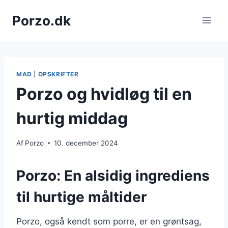
Fortsæt
Porzo.dk
til
indhold
MAD
|
OPSKRIFTER
Porzo og hvidløg til en
hurtig middag
Af
Porzo
10. december 2024
Porzo: En alsidig ingrediens
til hurtige måltider
Porzo, også kendt som porre, er en grøntsag,