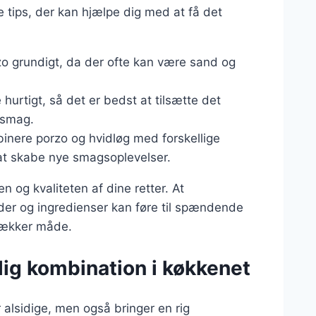
 tips, der kan hjælpe dig med at få det
rzo grundigt, da der ofte kan være sand og
hurtigt, så det er bedst at tilsætte det
 smag.
binere porzo og hvidløg med forskellige
r at skabe nye smagsoplevelser.
og kvaliteten af dine retter. At
der og ingredienser kan føre til spændende
 lækker måde.
lig kombination i køkkenet
r alsidige, men også bringer en rig