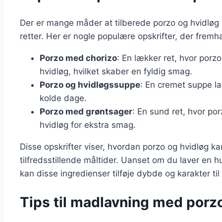
Der er mange måder at tilberede porzo og hvidløg 
retter. Her er nogle populære opskrifter, der frem
Porzo med chorizo
: En lækker ret, hvor por
hvidløg, hvilket skaber en fyldig smag.
Porzo og hvidløgssuppe
: En cremet suppe la
kolde dage.
Porzo med grøntsager
: En sund ret, hvor p
hvidløg for ekstra smag.
Disse opskrifter viser, hvordan porzo og hvidløg k
tilfredsstillende måltider. Uanset om du laver en 
kan disse ingredienser tilføje dybde og karakter til 
Tips til madlavning med porz