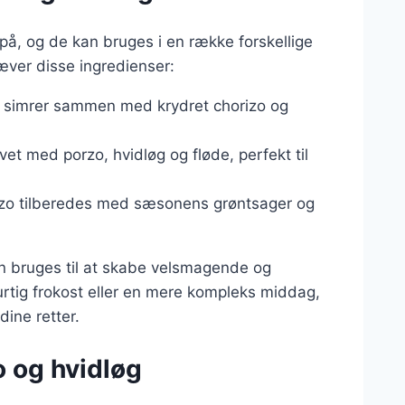
på, og de kan bruges i en række forskellige
hæver disse ingredienser:
zo simrer sammen med krydret chorizo og
vet med porzo, hvidløg og fløde, perfekt til
orzo tilberedes med sæsonens grøntsager og
an bruges til at skabe velsmagende og
hurtig frokost eller en mere kompleks middag,
dine retter.
o og hvidløg