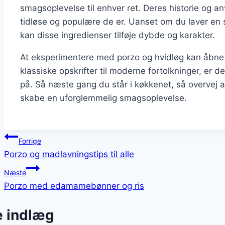
smagsoplevelse til enhver ret. Deres historie og an
tidløse og populære de er. Uanset om du laver en 
kan disse ingredienser tilføje dybde og karakter.
At eksperimentere med porzo og hvidløg kan åbne 
klassiske opskrifter til moderne fortolkninger, er 
på. Så næste gang du står i køkkenet, så overvej at
skabe en uforglemmelig smagsoplevelse.
Indlægsnavigation
Forrige
Porzo og madlavningstips til alle
Næste
Porzo med edamamebønner og ris
e indlæg