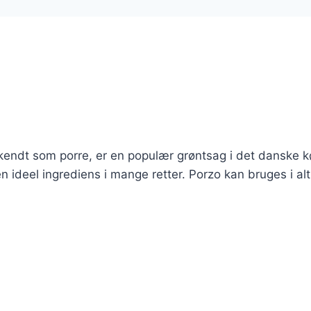
 kendt som porre, er en populær grøntsag i det danske 
n ideel ingrediens i mange retter. Porzo kan bruges i alt