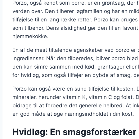
Porzo, også kendt som porre, er en grøntsag, der 
verden over. Den tilhører løgfamilien og har en mi
tilføjelse til en lang række retter. Porzo kan bruges 
som tilbehør. Dens alsidighed gør den til en favori
hjemmekokke.
En af de mest tiltalende egenskaber ved porzo er 
ingredienser. Når den tilberedes, bliver porzo blød o
den kan simre sammen med kød, grøntsager eller kr
for hvidløg, som også tilføjer en dybde af smag, 
Porzo kan også være en sund tilføjelse til kosten. D
mineraler, herunder vitamin K, vitamin C og folat.
bidrage til at forbedre det generelle helbred. At i
en god måde at øge næringsindholdet i din kost.
Hvidløg: En smagsforstærker 