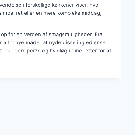
vendelse i forskellige køkkener viser, hvor
simpel ret eller en mere kompleks middag,
op for en verden af smagsmuligheder. Fra
der altid nye måder at nyde disse ingredienser
 inkludere porzo og hvidløg i dine retter for at