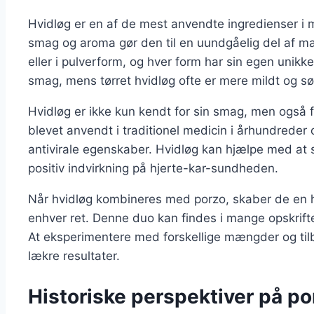
Hvidløg er en af de mest anvendte ingredienser i 
smag og aroma gør den til en uundgåelig del af man
eller i pulverform, og hver form har sin egen unikk
smag, mens tørret hvidløg ofte er mere mildt og sø
Hvidløg er ikke kun kendt for sin smag, men også 
blevet anvendt i traditionel medicin i århundreder o
antivirale egenskaber. Hvidløg kan hjælpe med at
positiv indvirkning på hjerte-kar-sundheden.
Når hvidløg kombineres med porzo, skaber de en 
enhver ret. Denne duo kan findes i mange opskrifter
At eksperimentere med forskellige mængder og ti
lækre resultater.
Historiske perspektiver på po