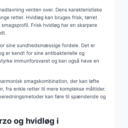
madlavning verden over. Dens karakteristiske
ge retter. Hvidløg kan bruges frisk, tørret
e smagsprofil. Frisk hvidløg har en skarpere
dt.
for sine sundhedsmæssige fordele. Det er
g er kendt for sine antibakterielle og
 styrke immunforsvaret og kan også have en
harmonisk smagskombination, der kan løfte
, fra enkle retter til mere komplekse måltider.
lberedningsmetoder kan føre til spændende og
rzo og hvidløg i