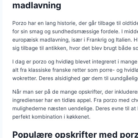
madlavning
Porzo har en lang historie, der går tilbage til old
for sin smag og sundhedsmæssige fordele. I middel
europæisk madlavning, især i Frankrig og Italien. H
sig tilbage til antikken, hvor det blev brugt både 
I dag er porzo og hvidløg blevet integreret i mange
alt fra klassiske franske retter som porre- og hvidl
wokretter. Deres alsidighed gør dem til uundgåeli
Når man ser på de mange opskrifter, der inkluderer 
ingredienser har en tidløs appel. Fra porzo med chor
mulighederne næsten uendelige. Deres evne til at
perfekt kombination i køkkenet.
Populære opskrifter med porz