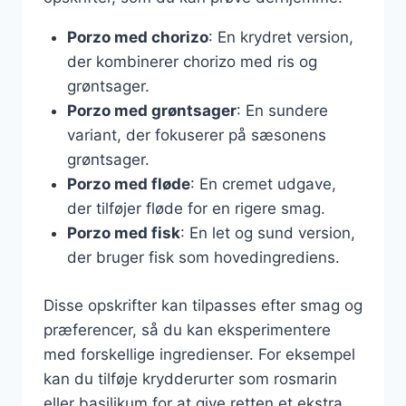
Porzo med chorizo
: En krydret version,
der kombinerer chorizo med ris og
grøntsager.
Porzo med grøntsager
: En sundere
variant, der fokuserer på sæsonens
grøntsager.
Porzo med fløde
: En cremet udgave,
der tilføjer fløde for en rigere smag.
Porzo med fisk
: En let og sund version,
der bruger fisk som hovedingrediens.
Disse opskrifter kan tilpasses efter smag og
præferencer, så du kan eksperimentere
med forskellige ingredienser. For eksempel
kan du tilføje krydderurter som rosmarin
eller basilikum for at give retten et ekstra