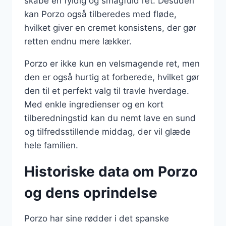
skabe en fyldig og smagfuld ret. Desuden
kan Porzo også tilberedes med fløde,
hvilket giver en cremet konsistens, der gør
retten endnu mere lækker.
Porzo er ikke kun en velsmagende ret, men
den er også hurtig at forberede, hvilket gør
den til et perfekt valg til travle hverdage.
Med enkle ingredienser og en kort
tilberedningstid kan du nemt lave en sund
og tilfredsstillende middag, der vil glæde
hele familien.
Historiske data om Porzo
og dens oprindelse
Porzo har sine rødder i det spanske