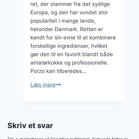
ret, der stammer fra det sydlige
Europa, og den har vundet stor
popularitet i mange lande,
herunder Danmark. Retten er
kendt for sin evne til at kombinere
forskellige ingredienser, hvilket
gør den til en favorit blandt både
amatørkokke og professionelle.
Porzo kan tilberedes…
Porzo
Læs mere
med
feta
og
olivenolieretter
Skriv et svar