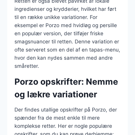
Retten er også blevet påvirket af lokale
ingredienser og krydderier, hvilket har ført
til en række unikke variationer. For
eksempel er Porzo med hvidløg og persille
en populær version, der tilføjer friske
smagsnuancer til retten. Denne variation er
ofte serveret som en del af en tapas-menu,
hvor den kan nydes sammen med andre
småretter.
Porzo opskrifter: Nemme
og lækre variationer
Der findes utallige opskrifter på Porzo, der
spænder fra de mest enkle til mere
komplekse retter. Her er nogle populære
opskrifter, som du kan prøve derhjemme: