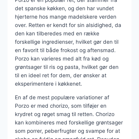
Porzo er en populær ret, der stammer fra
det spanske køkken, og den har vundet
hjerterne hos mange madelskere verden
over. Retten er kendt for sin alsidighed, da
den kan tilberedes med en række
forskellige ingredienser, hvilket gør den til
en favorit til både frokost og aftensmad.
Porzo kan varieres med alt fra kød og
grøntsager til ris og pasta, hvilket gør den
til en ideel ret for dem, der ønsker at
eksperimentere i køkkenet.
En af de mest populære variationer af
Porzo er med chorizo, som tilføjer en
krydret og røget smag til retten. Chorizo
kan kombineres med forskellige grøntsager
som porrer, peberfrugter og svampe for at