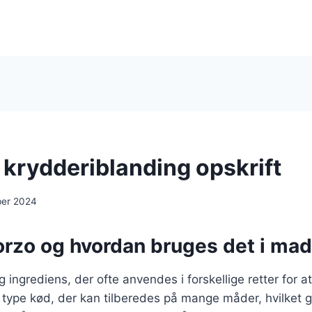
 krydderiblanding opskrift
ber 2024
orzo og hvordan bruges det i ma
g ingrediens, der ofte anvendes i forskellige retter for a
n type kød, der kan tilberedes på mange måder, hvilket gø