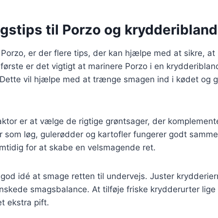
stips til Porzo og krydderibland
Porzo, er der flere tips, der kan hjælpe med at sikre, at 
 første er det vigtigt at marinere Porzo i en krydderibland
. Dette vil hjælpe med at trænge smagen ind i kødet og 
aktor er at vælge de rigtige grøntsager, der komplemen
r som løg, gulerødder og kartofler fungerer godt samm
mtidig for at skabe en velsmagende ret.
 god idé at smage retten til undervejs. Juster krydderie
nskede smagsbalance. At tilføje friske krydderurter lige 
t ekstra pift.