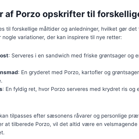
r af Porzo opskrifter til forskelli
s til forskellige måltider og anledninger, hvilket gør det t
 nogle variationer, der kan inspirere til nye retter:
kost
: Serveres i en sandwich med friske grøntsager og 
tensmad
: En gryderet med Porzo, kartofler og grøntsager,
.
s
: En fyldig ret, hvor Porzo serveres med krydret ris og 
 kan tilpasses efter sæsonens råvarer og personlige pr
 at tilberede Porzo, vil det altid være en velsmagende
et.