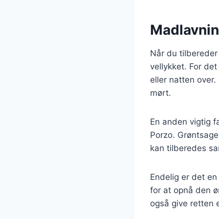
Madlavning
Når du tilbereder 
vellykket. For det
eller natten over
mørt.
En anden vigtig f
Porzo. Grøntsage
kan tilberedes sa
Endelig er det en
for at opnå den ø
også give retten e