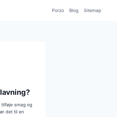
Porzo
Blog
Sitemap
dlavning?
t tilføje smag og
r det til en