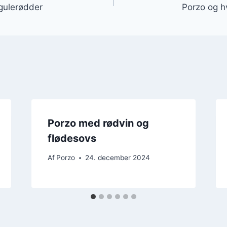
 gulerødder
Porzo og h
Porzo med rødvin og
flødesovs
Af
Porzo
24. december 2024