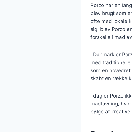
Porzo har en lang 
blev brugt som en
ofte med lokale k
sig, blev Porzo e
forskelle i madlav
I Danmark er Porz
med traditionelle 
som en hovedret. 
skabt en række kl
I dag er Porzo ik
madlavning, hvor 
bølge af kreative