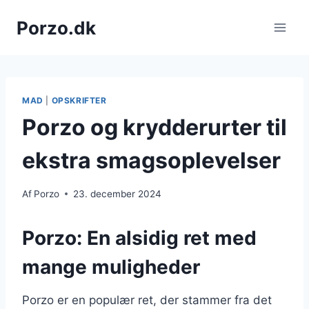
Fortsæt
Porzo.dk
til
indhold
MAD
|
OPSKRIFTER
Porzo og krydderurter til
ekstra smagsoplevelser
Af
Porzo
23. december 2024
Porzo: En alsidig ret med
mange muligheder
Porzo er en populær ret, der stammer fra det