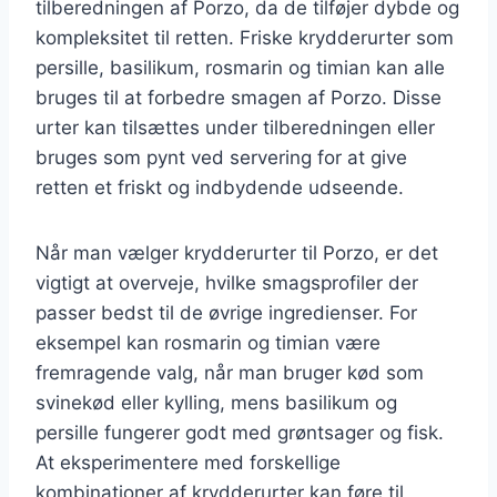
tilberedningen af Porzo, da de tilføjer dybde og
kompleksitet til retten. Friske krydderurter som
persille, basilikum, rosmarin og timian kan alle
bruges til at forbedre smagen af Porzo. Disse
urter kan tilsættes under tilberedningen eller
bruges som pynt ved servering for at give
retten et friskt og indbydende udseende.
Når man vælger krydderurter til Porzo, er det
vigtigt at overveje, hvilke smagsprofiler der
passer bedst til de øvrige ingredienser. For
eksempel kan rosmarin og timian være
fremragende valg, når man bruger kød som
svinekød eller kylling, mens basilikum og
persille fungerer godt med grøntsager og fisk.
At eksperimentere med forskellige
kombinationer af krydderurter kan føre til