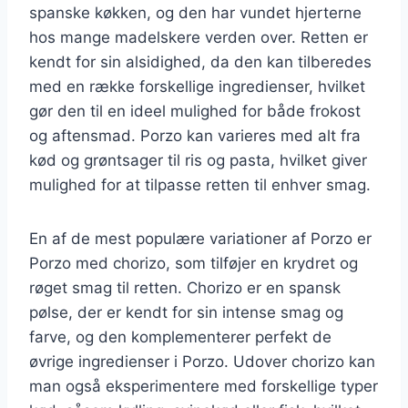
spanske køkken, og den har vundet hjerterne
hos mange madelskere verden over. Retten er
kendt for sin alsidighed, da den kan tilberedes
med en række forskellige ingredienser, hvilket
gør den til en ideel mulighed for både frokost
og aftensmad. Porzo kan varieres med alt fra
kød og grøntsager til ris og pasta, hvilket giver
mulighed for at tilpasse retten til enhver smag.
En af de mest populære variationer af Porzo er
Porzo med chorizo, som tilføjer en krydret og
røget smag til retten. Chorizo er en spansk
pølse, der er kendt for sin intense smag og
farve, og den komplementerer perfekt de
øvrige ingredienser i Porzo. Udover chorizo kan
man også eksperimentere med forskellige typer