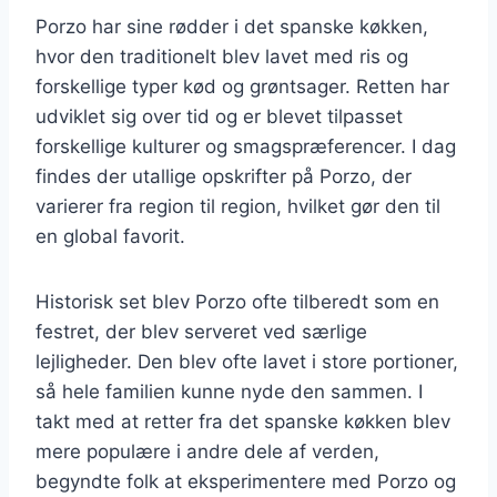
Porzo har sine rødder i det spanske køkken,
hvor den traditionelt blev lavet med ris og
forskellige typer kød og grøntsager. Retten har
udviklet sig over tid og er blevet tilpasset
forskellige kulturer og smagspræferencer. I dag
findes der utallige opskrifter på Porzo, der
varierer fra region til region, hvilket gør den til
en global favorit.
Historisk set blev Porzo ofte tilberedt som en
festret, der blev serveret ved særlige
lejligheder. Den blev ofte lavet i store portioner,
så hele familien kunne nyde den sammen. I
takt med at retter fra det spanske køkken blev
mere populære i andre dele af verden,
begyndte folk at eksperimentere med Porzo og