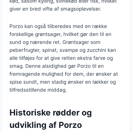
kød, såsom kylling, svinekød eller fisk, hvilket
giver en bred vifte af smagsoplevelser.
Porzo kan også tilberedes med en række
forskellige grøntsager, hvilket gør den til en
sund og nærende ret. Grøntsager som
peberfrugter, spinat, svampe og zucchini kan
alle tilføjes for at give retten ekstra farve og
smag. Denne alsidighed gør Porzo til en
fremragende mulighed for dem, der ønsker at
spise sundt, men stadig ønsker en lækker og
tilfredsstillende middag.
Historiske rødder og
udvikling af Porzo