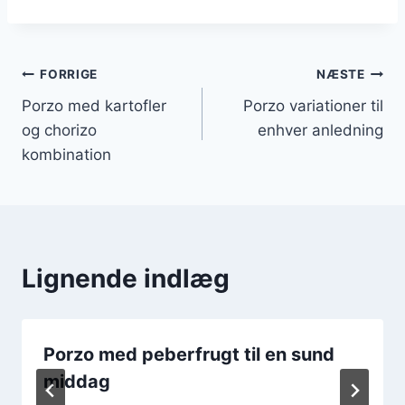
Indlægsnavigation
FORRIGE
NÆSTE
Porzo med kartofler
Porzo variationer til
og chorizo
enhver anledning
kombination
Lignende indlæg
Porzo med peberfrugt til en sund
middag