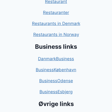
Restaurant
Restauranter
Restaurants in Denmark
Restaurants in Norway
Business links
DanmarkBusiness
BusinessKøbenhavn
BusinessOdense
BusinessEsbjerg
Øvrige links