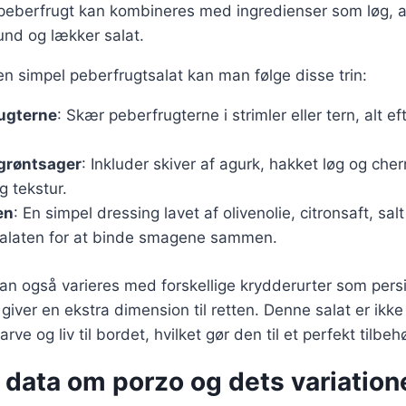
 peberfrugt kan kombineres med ingredienser som løg, 
und og lækker salat.
en simpel peberfrugtsalat kan man følge disse trin:
ugterne
: Skær peberfrugterne i strimler eller tern, alt 
 grøntsager
: Inkluder skiver af agurk, hakket løg og che
 tekstur.
en
: En simpel dressing lavet af olivenolie, citronsaft, sa
alaten for at binde smagene sammen.
an også varieres med forskellige krydderurter som persil
t giver en ekstra dimension til retten. Denne salat er ik
arve og liv til bordet, hvilket gør den til et perfekt tilbehø
 data om porzo og dets variation