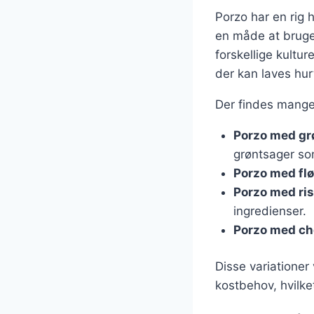
Porzo har en rig 
en måde at bruge 
forskellige kultu
der kan laves hurt
Der findes mange 
Porzo med gr
grøntsager so
Porzo med fl
Porzo med ris
ingredienser.
Porzo med ch
Disse variationer
kostbehov, hvilket