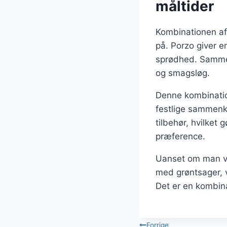
måltider
Kombinationen af 
på. Porzo giver e
sprødhed. Sammen
og smagsløg.
Denne kombination
festlige sammenk
tilbehør, hvilket 
præference.
Uanset om man væ
med grøntsager, vi
Det er en kombina
Forrige