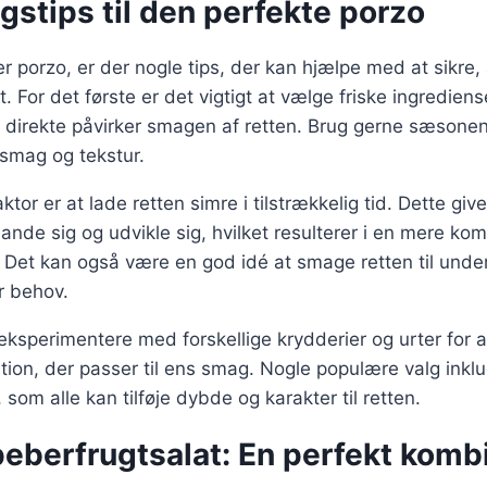
stips til den perfekte porzo
r porzo, er der nogle tips, der kan hjælpe med at sikre, a
 For det første er det vigtigt at vælge friske ingrediens
 direkte påvirker smagen af retten. Brug gerne sæsonen
 smag og tekstur.
ktor er at lade retten simre i tilstrækkelig tid. Dette gi
lande sig og udvikle sig, hvilket resulterer i en mere ko
Det kan også være en god idé at smage retten til under
r behov.
ksperimentere med forskellige krydderier og urter for a
ion, der passer til ens smag. Nogle populære valg inklu
 som alle kan tilføje dybde og karakter til retten.
eberfrugtsalat: En perfekt kombi