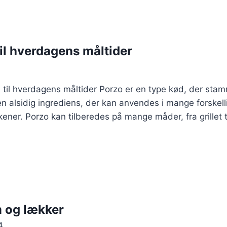
til hverdagens måltider
s til hverdagens måltider Porzo er en type kød, der stamm
 alsidig ingrediens, der kan anvendes i mange forskellige
ener. Porzo kan tilberedes på mange måder, fra grillet t
m og lækker
4