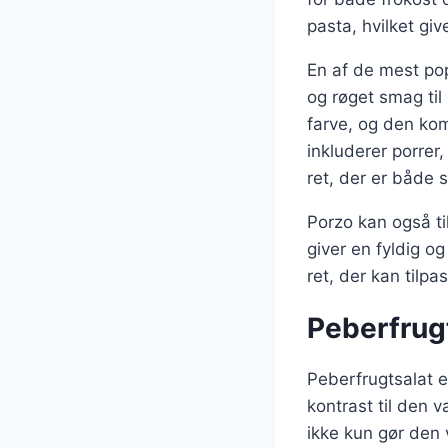
pasta, hvilket gi
En af de mest pop
og røget smag til
farve, og den kom
inkluderer porrer,
ret, der er både
Porzo kan også ti
giver en fyldig o
ret, der kan tilpa
Peberfrugt
Peberfrugtsalat er
kontrast til den v
ikke kun gør den 