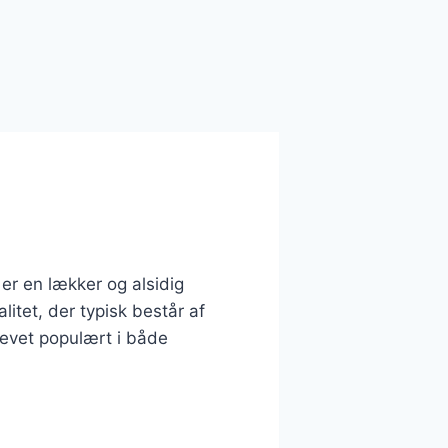
er en lækker og alsidig
litet, der typisk består af
levet populært i både