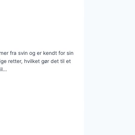
er fra svin og er kendt for sin
 retter, hvilket gør det til et
il…