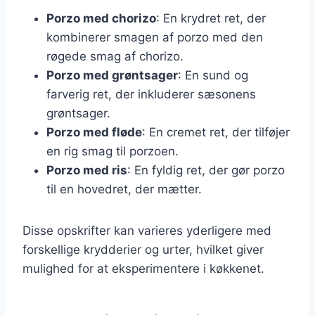
Porzo med chorizo
: En krydret ret, der
kombinerer smagen af porzo med den
røgede smag af chorizo.
Porzo med grøntsager
: En sund og
farverig ret, der inkluderer sæsonens
grøntsager.
Porzo med fløde
: En cremet ret, der tilføjer
en rig smag til porzoen.
Porzo med ris
: En fyldig ret, der gør porzo
til en hovedret, der mætter.
Disse opskrifter kan varieres yderligere med
forskellige krydderier og urter, hvilket giver
mulighed for at eksperimentere i køkkenet.