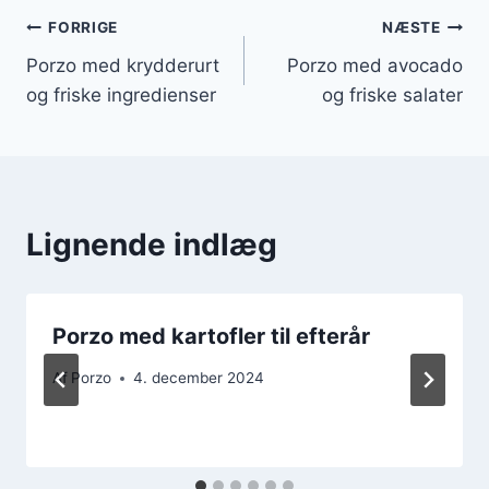
Indlægsnavigation
FORRIGE
NÆSTE
Porzo med krydderurt
Porzo med avocado
og friske ingredienser
og friske salater
Lignende indlæg
Porzo med kartofler til efterår
Af
Porzo
4. december 2024