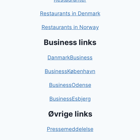
Restaurants in Denmark
Restaurants in Norway
Business links
DanmarkBusiness
BusinessKøbenhavn
BusinessOdense
BusinessEsbjerg
Øvrige links
Pressemeddelelse