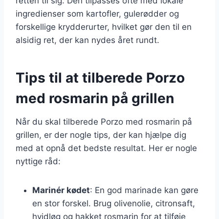
retten til sig. Den tilpasses ofte med lokale
ingredienser som kartofler, gulerødder og
forskellige krydderurter, hvilket gør den til en
alsidig ret, der kan nydes året rundt.
Tips til at tilberede Porzo
med rosmarin på grillen
Når du skal tilberede Porzo med rosmarin på
grillen, er der nogle tips, der kan hjælpe dig
med at opnå det bedste resultat. Her er nogle
nyttige råd:
Marinér kødet
: En god marinade kan gøre
en stor forskel. Brug olivenolie, citronsaft,
hvidløg og hakket rosmarin for at tilføje