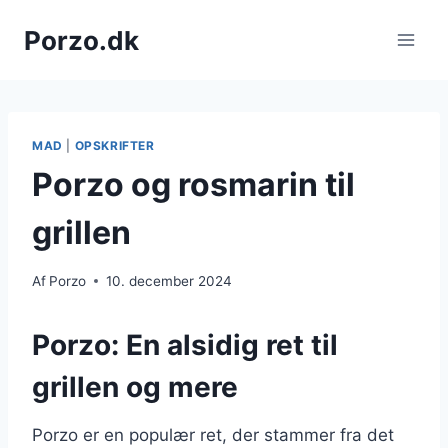
Fortsæt
Porzo.dk
til
indhold
MAD
|
OPSKRIFTER
Porzo og rosmarin til
grillen
Af
Porzo
10. december 2024
Porzo: En alsidig ret til
grillen og mere
Porzo er en populær ret, der stammer fra det