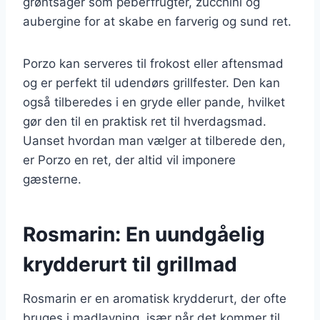
grøntsager som peberfrugter, zucchini og
aubergine for at skabe en farverig og sund ret.
Porzo kan serveres til frokost eller aftensmad
og er perfekt til udendørs grillfester. Den kan
også tilberedes i en gryde eller pande, hvilket
gør den til en praktisk ret til hverdagsmad.
Uanset hvordan man vælger at tilberede den,
er Porzo en ret, der altid vil imponere
gæsterne.
Rosmarin: En uundgåelig
krydderurt til grillmad
Rosmarin er en aromatisk krydderurt, der ofte
bruges i madlavning, især når det kommer til